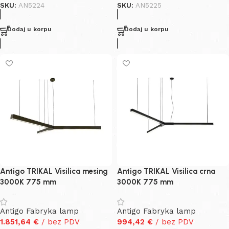
SKU:
AN5224
SKU:
AN5225
Dodaj u korpu
Dodaj u korpu
Antigo TRIKAL Visilica mesing
Antigo TRIKAL Visilica crna
3000K 775 mm
3000K 775 mm
Antigo Fabryka lamp
Antigo Fabryka lamp
1.851,64
€
/ bez PDV
994,42
€
/ bez PDV