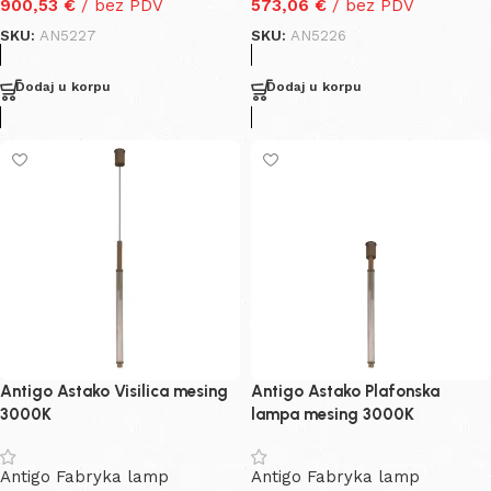
900,53
€
/ bez PDV
573,06
€
/ bez PDV
SKU:
AN5227
SKU:
AN5226
Dodaj u korpu
Dodaj u korpu
Antigo Astako Visilica mesing
Antigo Astako Plafonska
3000K
lampa mesing 3000K
Antigo Fabryka lamp
Antigo Fabryka lamp