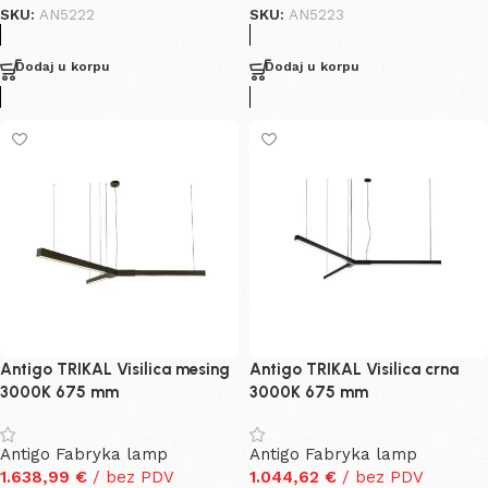
SKU:
AN5222
SKU:
AN5223
Dodaj u korpu
Dodaj u korpu
Antigo TRIKAL Visilica mesing
Antigo TRIKAL Visilica crna
3000K 675 mm
3000K 675 mm
Antigo Fabryka lamp
Antigo Fabryka lamp
1.638,99
€
/ bez PDV
1.044,62
€
/ bez PDV