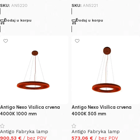
SKU:
AN5220
SKU:
AN5221
Dodaj u korpu
Dodaj u korpu
Antigo Nexo Visilica crvena
Antigo Nexo Visilica crvena
4000K 1000 mm
4000K 505 mm
Antigo Fabryka lamp
Antigo Fabryka lamp
900,53
€
/ bez PDV
573,06
€
/ bez PDV