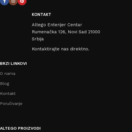
KONTAKT
Altego Enterijer Centar
Rumenačka 126, Novi Sad 21000
Srbija
Kontaktirajte nas direktno.
BRZI LINKOVI
O nama
Blog
Kontakt
Poručivanje
ALTEGO PROIZVODI