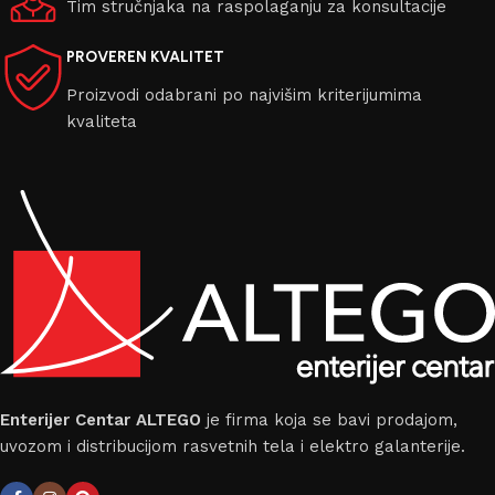
Tim stručnjaka na raspolaganju za konsultacije
PROVEREN KVALITET
Proizvodi odabrani po najvišim kriterijumima
kvaliteta
Enterijer Centar ALTEGO
je firma koja se bavi prodajom,
uvozom i distribucijom rasvetnih tela i elektro galanterije.