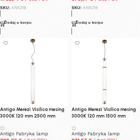
SKU:
AN5218
SKU:
AN5219
Dodaj u korpu
Dodaj u korpu
Antigo Merezi Visilica mesing
Antigo Merezi Visilica mesing
3000K 120 mm 2500 mm
3000K 120 mm 1500 mm
Antigo Fabryka lamp
Antigo Fabryka lamp