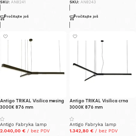
SKU:
AN8241
SKU:
AN8243
Pročitajte još
Pročitajte još
Antigo TRIKAL Visilica mesing
Antigo TRIKAL Visilica crna
3000K 876 mm
3000K 876 mm
Antigo Fabryka lamp
Antigo Fabryka lamp
2.040,00
€
/ bez PDV
1.342,80
€
/ bez PDV