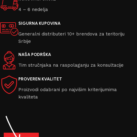
4 – 6 nedelja
SIGURNA KUPOVINA
Generalni distributeri 10+ brendova za teritoriju
Srbije
NAŠA PODRŠKA
Tim stručnjaka na raspolaganju za konsultacije
PROVEREN KVALITET
Proizvodi odabrani po najvišim kriterijumima
kvaliteta