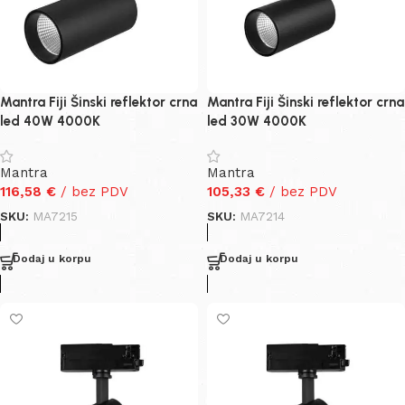
Mantra Fiji Šinski reflektor crna
Mantra Fiji Šinski reflektor crna
led 40W 4000K
led 30W 4000K
Mantra
Mantra
116,58
€
/ bez PDV
105,33
€
/ bez PDV
SKU:
MA7215
SKU:
MA7214
Dodaj u korpu
Dodaj u korpu