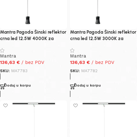
Mantra Pagoda Šinski reflektor
Mantra Pagoda Šinski reflektor
crna led 12.5W 4000K za
crna led 12.5W 3000K za
trofaznu šinu
trofaznu šinu
Mantra
Mantra
136,63
€
/ bez PDV
136,63
€
/ bez PDV
SKU:
MA7783
SKU:
MA7782
Dodaj u korpu
Dodaj u korpu