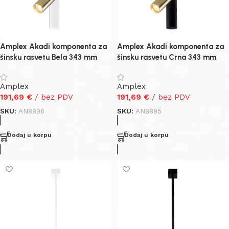
Amplex Akadi komponenta za
Amplex Akadi komponenta za
šinsku rasvetu Bela 343 mm
šinsku rasvetu Crna 343 mm
Amplex
Amplex
191,69
€
/ bez PDV
191,69
€
/ bez PDV
SKU:
AN8896
SKU:
AN8895
Dodaj u korpu
Dodaj u korpu