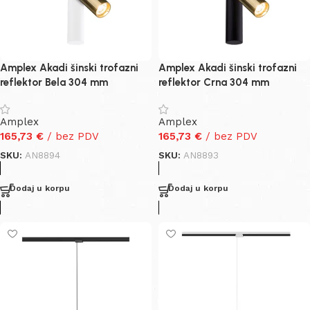
Amplex Akadi šinski trofazni
Amplex Akadi šinski trofazni
reflektor Bela 304 mm
reflektor Crna 304 mm
Amplex
Amplex
165,73
€
/ bez PDV
165,73
€
/ bez PDV
SKU:
AN8894
SKU:
AN8893
Dodaj u korpu
Dodaj u korpu