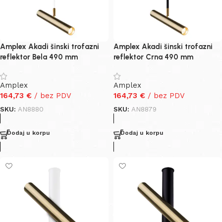
Amplex Akadi šinski trofazni
Amplex Akadi šinski trofazni
reflektor Bela 490 mm
reflektor Crna 490 mm
Amplex
Amplex
164,73
€
/ bez PDV
164,73
€
/ bez PDV
SKU:
AN8880
SKU:
AN8879
Dodaj u korpu
Dodaj u korpu