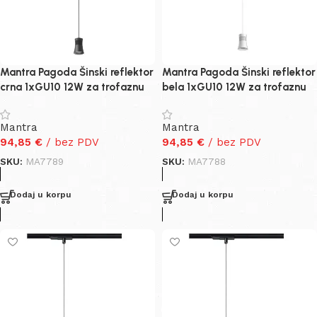
Mantra Pagoda Šinski reflektor
Mantra Pagoda Šinski reflektor
crna 1xGU10 12W za trofaznu
bela 1xGU10 12W za trofaznu
šinu
šinu
Mantra
Mantra
94,85
€
/ bez PDV
94,85
€
/ bez PDV
SKU:
MA7789
SKU:
MA7788
Dodaj u korpu
Dodaj u korpu