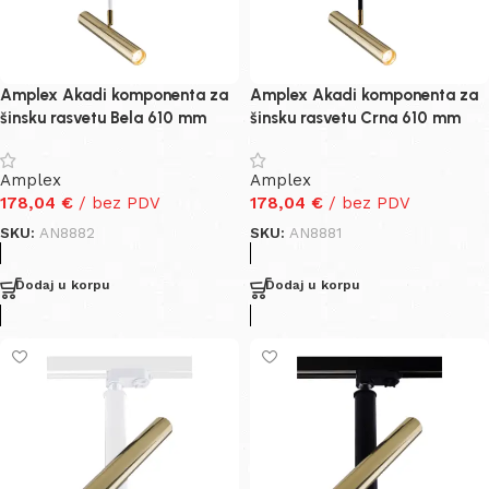
Amplex Akadi komponenta za
Amplex Akadi komponenta za
šinsku rasvetu Bela 610 mm
šinsku rasvetu Crna 610 mm
Amplex
Amplex
178,04
€
/ bez PDV
178,04
€
/ bez PDV
SKU:
AN8882
SKU:
AN8881
Dodaj u korpu
Dodaj u korpu