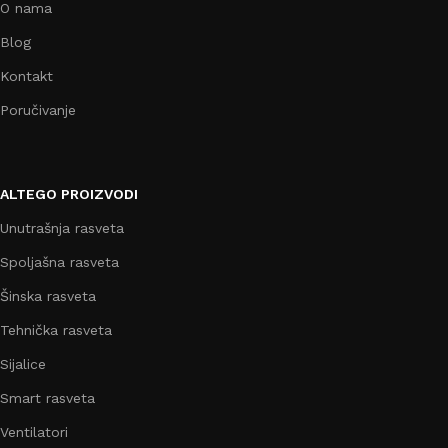
O nama
Blog
Kontakt
Poručivanje
ALTEGO PROIZVODI
Unutrašnja rasveta
Spoljašna rasveta
Šinska rasveta
Tehnička rasveta
Sijalice
Smart rasveta
Ventilatori