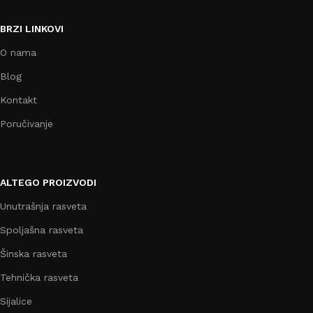
BRZI LINKOVI
O nama
Blog
Kontakt
Poručivanje
ALTEGO PROIZVODI
Unutrašnja rasveta
Spoljašna rasveta
Šinska rasveta
Tehnička rasveta
Sijalice