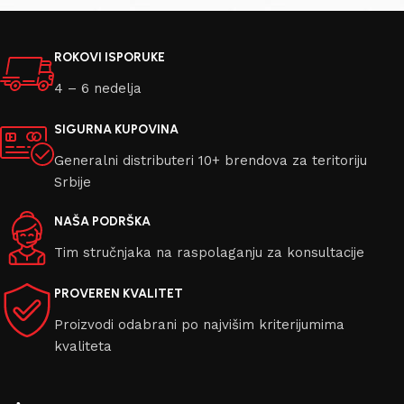
ROKOVI ISPORUKE
4 – 6 nedelja
SIGURNA KUPOVINA
Generalni distributeri 10+ brendova za teritoriju
Srbije
NAŠA PODRŠKA
Tim stručnjaka na raspolaganju za konsultacije
PROVEREN KVALITET
Proizvodi odabrani po najvišim kriterijumima
kvaliteta