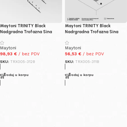
Maytoni TRINITY Black
Maytoni TRINITY Black
Nadgradna Trofazna Sina
Nadrgradna Trofazna Sina
Maytoni
Maytoni
98,93
€
/ bez PDV
56,53
€
/ bez PDV
SKU:
TRX005-312B
SKU:
TRX005-311B
Dodaj u korpu
Dodaj u korpu