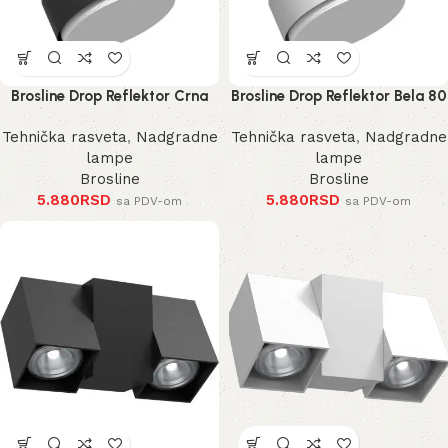
Brosline Drop Reflektor Crna
Brosline Drop Reflektor Bela 80
80 mm 100 mm
mm 100 mm
Tehnička rasveta
,
Nadgradne
Tehnička rasveta
,
Nadgradne
lampe
lampe
Brosline
Brosline
5.880
RSD
5.880
RSD
sa PDV-om
sa PDV-om