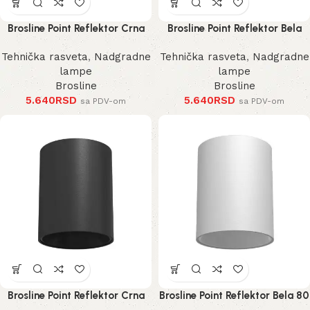
Brosline Point Reflektor Crna
Brosline Point Reflektor Bela
100 mm
100 mm
Tehnička rasveta
,
Nadgradne
Tehnička rasveta
,
Nadgradne
lampe
lampe
Brosline
Brosline
5.640
RSD
5.640
RSD
sa PDV-om
sa PDV-om
Brosline Point Reflektor Crna
Brosline Point Reflektor Bela 80
80 mm 115 mm
mm 115 mm