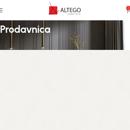
0
Prodavnica