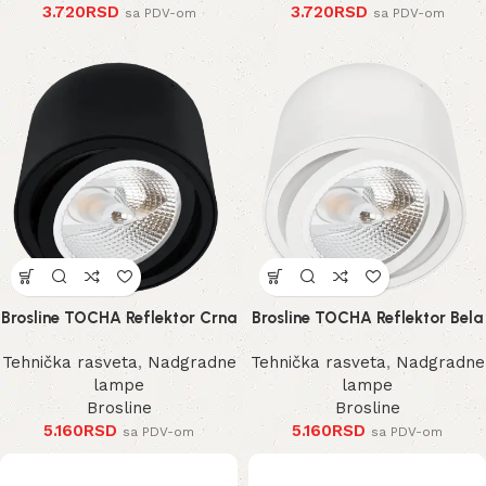
3.720
RSD
3.720
RSD
sa PDV-om
sa PDV-om
Brosline TOCHA Reflektor Crna
Brosline TOCHA Reflektor Bela
Tehnička rasveta
,
Nadgradne
Tehnička rasveta
,
Nadgradne
lampe
lampe
Brosline
Brosline
5.160
RSD
5.160
RSD
sa PDV-om
sa PDV-om