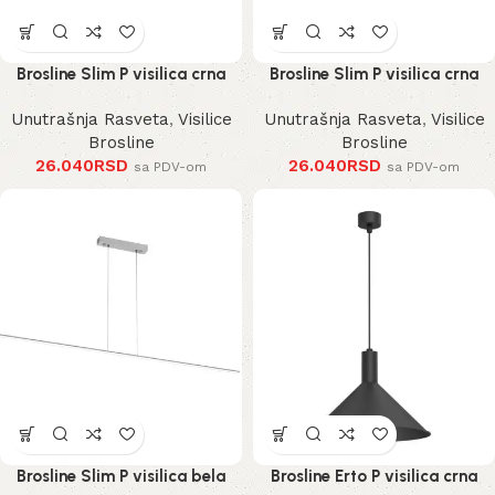
Brosline Slim P visilica crna
Brosline Slim P visilica crna
Unutrašnja Rasveta
,
Visilice
Unutrašnja Rasveta
,
Visilice
Brosline
Brosline
26.040
RSD
26.040
RSD
sa PDV-om
sa PDV-om
Brosline Slim P visilica bela
Brosline Erto P visilica crna