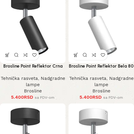
Brosline Point Reflektor Crna
Brosline Point Reflektor Bela 80
80 mm 170 mm 2284 mm
mm 170 mm 2285 mm
Tehnička rasveta
,
Nadgradne
Tehnička rasveta
,
Nadgradne
lampe
lampe
Brosline
Brosline
5.400
RSD
5.400
RSD
sa PDV-om
sa PDV-om