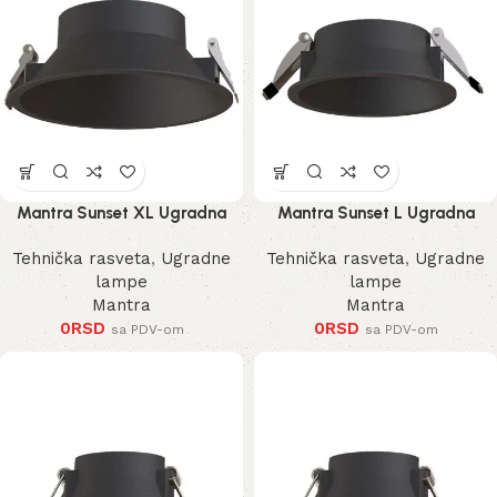
Mantra Sunset XL Ugradna
Mantra Sunset L Ugradna
Lampa
Lampa
Tehnička rasveta
,
Ugradne
Tehnička rasveta
,
Ugradne
lampe
lampe
Mantra
Mantra
0
RSD
0
RSD
sa PDV-om
sa PDV-om