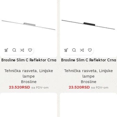
Brosline Slim C Reflektor Crna
Brosline Slim C Reflektor Crna
3000K 1200 mm 40 mm 1291
3000K 1200 mm 40 mm 1289
Tehnička rasveta
,
Linijske
Tehnička rasveta
,
Linijske
mm
mm
lampe
lampe
Brosline
Brosline
23.520
RSD
23.520
RSD
sa PDV-om
sa PDV-om