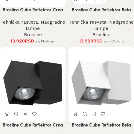
Brosline Cube Reflektor Crna
Brosline Cube Reflektor Bela
185 mm
185 mm
Tehnička rasveta
,
Nadgradne
Tehnička rasveta
,
Nadgradne
lampe
lampe
Brosline
Brosline
13.920
RSD
13.920
RSD
sa PDV-om
sa PDV-om
Brosline Cube Reflektor Crna
Brosline Cube Reflektor Bela
125 mm
125 mm