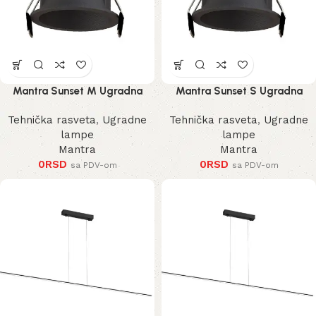
Mantra Sunset M Ugradna
Mantra Sunset S Ugradna
Lampa
Lampa
Tehnička rasveta
,
Ugradne
Tehnička rasveta
,
Ugradne
lampe
lampe
Mantra
Mantra
0
RSD
0
RSD
sa PDV-om
sa PDV-om