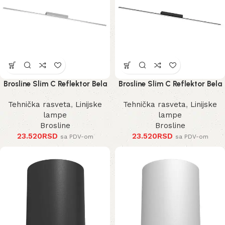
Brosline Slim C Reflektor Bela
Brosline Slim C Reflektor Bela
4000K 1200 mm 40 mm 1292
4000K 1200 mm 40 mm 1290
Tehnička rasveta
,
Linijske
Tehnička rasveta
,
Linijske
mm
mm
lampe
lampe
Brosline
Brosline
23.520
RSD
23.520
RSD
sa PDV-om
sa PDV-om