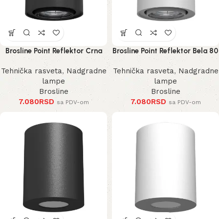
Brosline Point Reflektor Crna
Brosline Point Reflektor Bela 80
80 mm 100 mm
mm 100 mm
Tehnička rasveta
,
Nadgradne
Tehnička rasveta
,
Nadgradne
lampe
lampe
Brosline
Brosline
7.080
RSD
7.080
RSD
sa PDV-om
sa PDV-om