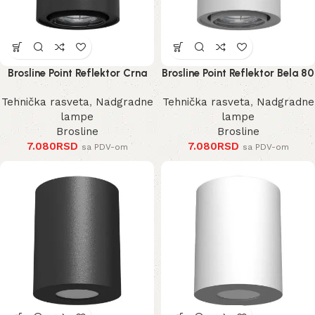
Brosline Point Reflektor Crna
Brosline Point Reflektor Bela 80
80 mm 100 mm
mm 100 mm
Tehnička rasveta
,
Nadgradne
Tehnička rasveta
,
Nadgradne
lampe
lampe
Brosline
Brosline
7.080
RSD
7.080
RSD
sa PDV-om
sa PDV-om