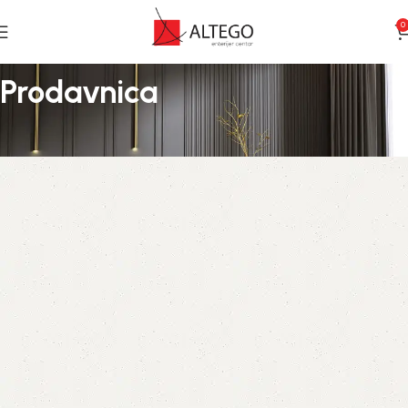
0
Prodavnica