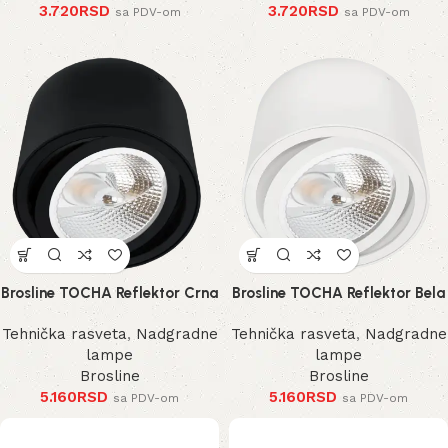
3.720
RSD
3.720
RSD
sa PDV-om
sa PDV-om
Brosline TOCHA Reflektor Crna
Brosline TOCHA Reflektor Bela
Tehnička rasveta
,
Nadgradne
Tehnička rasveta
,
Nadgradne
lampe
lampe
Brosline
Brosline
5.160
RSD
5.160
RSD
sa PDV-om
sa PDV-om