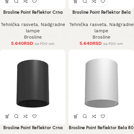
Brosline Point Reflektor Crna
Brosline Point Reflektor Bela
100 mm
100 mm
Tehnička rasveta
,
Nadgradne
Tehnička rasveta
,
Nadgradne
lampe
lampe
Brosline
Brosline
5.640
RSD
5.640
RSD
sa PDV-om
sa PDV-om
Brosline Point Reflektor Crna
Brosline Point Reflektor Bela 80
80 mm 115 mm
mm 115 mm