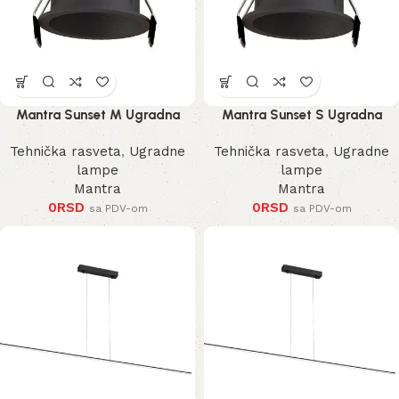
Mantra Sunset M Ugradna
Mantra Sunset S Ugradna
Lampa
Lampa
Tehnička rasveta
,
Ugradne
Tehnička rasveta
,
Ugradne
lampe
lampe
Mantra
Mantra
0
RSD
0
RSD
sa PDV-om
sa PDV-om