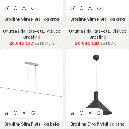
Brosline Slim P visilica crna
Brosline Slim P visilica crna
Unutrašnja Rasveta
,
Visilice
Unutrašnja Rasveta
,
Visilice
Brosline
Brosline
26.040
RSD
26.040
RSD
sa PDV-om
sa PDV-om
Brosline Slim P visilica bela
Brosline Erto P visilica crna