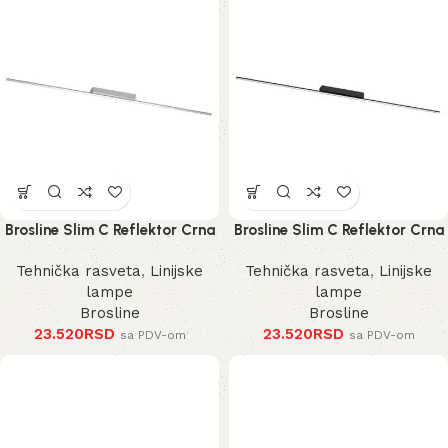
Brosline Slim C Reflektor Crna
Brosline Slim C Reflektor Crna
3000K 1200 mm 40 mm 1291
3000K 1200 mm 40 mm 1289
Tehnička rasveta
,
Linijske
Tehnička rasveta
,
Linijske
mm
mm
lampe
lampe
Brosline
Brosline
23.520
RSD
23.520
RSD
sa PDV-om
sa PDV-om