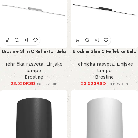
Brosline Slim C Reflektor Bela
Brosline Slim C Reflektor Bela
4000K 1200 mm 40 mm 1292
4000K 1200 mm 40 mm 1290
Tehnička rasveta
,
Linijske
Tehnička rasveta
,
Linijske
mm
mm
lampe
lampe
Brosline
Brosline
23.520
RSD
23.520
RSD
sa PDV-om
sa PDV-om