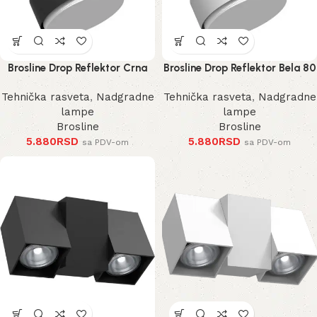
Brosline Drop Reflektor Crna
Brosline Drop Reflektor Bela 80
80 mm 100 mm
mm 100 mm
Tehnička rasveta
,
Nadgradne
Tehnička rasveta
,
Nadgradne
lampe
lampe
Brosline
Brosline
5.880
RSD
5.880
RSD
sa PDV-om
sa PDV-om