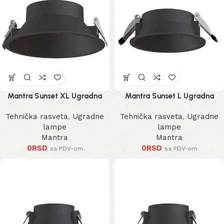
Mantra Sunset XL Ugradna
Mantra Sunset L Ugradna
Lampa
Lampa
Tehnička rasveta
,
Ugradne
Tehnička rasveta
,
Ugradne
lampe
lampe
Mantra
Mantra
0
RSD
0
RSD
sa PDV-om
sa PDV-om