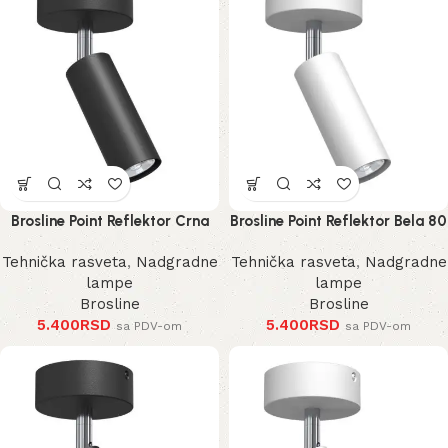
Brosline Point Reflektor Crna
Brosline Point Reflektor Bela 80
80 mm 170 mm 2284 mm
mm 170 mm 2285 mm
Tehnička rasveta
,
Nadgradne
Tehnička rasveta
,
Nadgradne
lampe
lampe
Brosline
Brosline
5.400
RSD
5.400
RSD
sa PDV-om
sa PDV-om