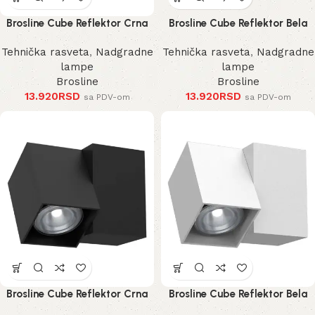
Brosline Cube Reflektor Crna
Brosline Cube Reflektor Bela
185 mm
185 mm
Tehnička rasveta
,
Nadgradne
Tehnička rasveta
,
Nadgradne
lampe
lampe
Brosline
Brosline
13.920
RSD
13.920
RSD
sa PDV-om
sa PDV-om
Brosline Cube Reflektor Crna
Brosline Cube Reflektor Bela
125 mm
125 mm