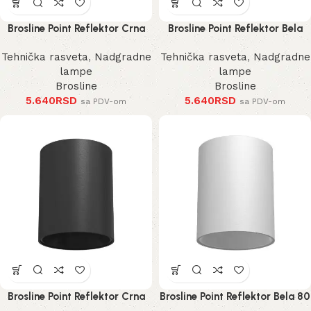
Brosline Point Reflektor Crna
Brosline Point Reflektor Bela
100 mm
100 mm
Tehnička rasveta
,
Nadgradne
Tehnička rasveta
,
Nadgradne
lampe
lampe
Brosline
Brosline
5.640
RSD
5.640
RSD
sa PDV-om
sa PDV-om
Brosline Point Reflektor Crna
Brosline Point Reflektor Bela 80
80 mm 115 mm
mm 115 mm