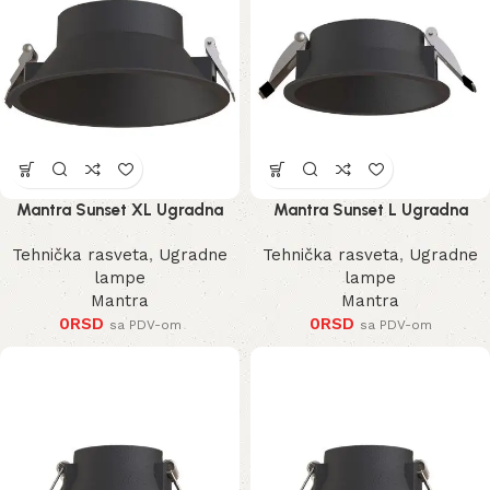
Mantra Sunset XL Ugradna
Mantra Sunset L Ugradna
Lampa
Lampa
Tehnička rasveta
,
Ugradne
Tehnička rasveta
,
Ugradne
lampe
lampe
Mantra
Mantra
0
RSD
0
RSD
sa PDV-om
sa PDV-om