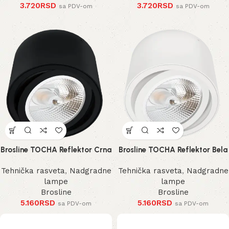
3.720
RSD
3.720
RSD
sa PDV-om
sa PDV-om
Brosline TOCHA Reflektor Crna
Brosline TOCHA Reflektor Bela
Tehnička rasveta
,
Nadgradne
Tehnička rasveta
,
Nadgradne
lampe
lampe
Brosline
Brosline
5.160
RSD
5.160
RSD
sa PDV-om
sa PDV-om