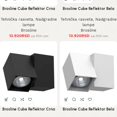
Brosline Cube Reflektor Crna
Brosline Cube Reflektor Bela
185 mm
185 mm
Tehnička rasveta
,
Nadgradne
Tehnička rasveta
,
Nadgradne
lampe
lampe
Brosline
Brosline
13.920
RSD
13.920
RSD
sa PDV-om
sa PDV-om
Brosline Cube Reflektor Crna
Brosline Cube Reflektor Bela
125 mm
125 mm