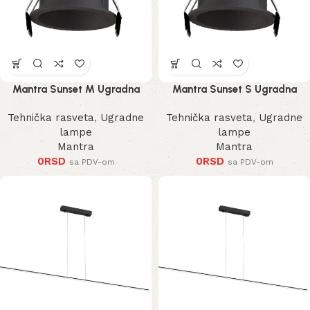
Mantra Sunset M Ugradna
Mantra Sunset S Ugradna
Lampa
Lampa
Tehnička rasveta
,
Ugradne
Tehnička rasveta
,
Ugradne
lampe
lampe
Mantra
Mantra
0
RSD
0
RSD
sa PDV-om
sa PDV-om