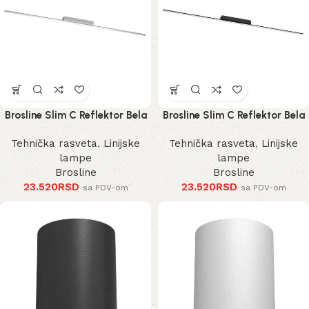
Brosline Slim C Reflektor Bela
Brosline Slim C Reflektor Bela
4000K 1200 mm 40 mm 1292
4000K 1200 mm 40 mm 1290
Tehnička rasveta
,
Linijske
Tehnička rasveta
,
Linijske
mm
mm
lampe
lampe
Brosline
Brosline
23.520
RSD
23.520
RSD
sa PDV-om
sa PDV-om