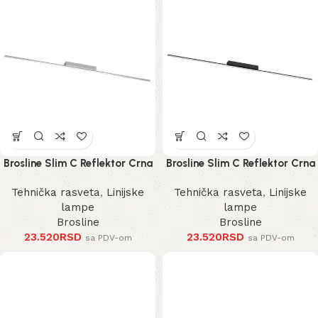
Brosline Slim C Reflektor Crna
Brosline Slim C Reflektor Crna
3000K 1200 mm 40 mm 1291
3000K 1200 mm 40 mm 1289
Tehnička rasveta
,
Linijske
Tehnička rasveta
,
Linijske
mm
mm
lampe
lampe
Brosline
Brosline
23.520
RSD
23.520
RSD
sa PDV-om
sa PDV-om