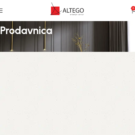
0
Prodavnica