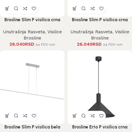
Brosline Slim P visilica crna
Brosline Slim P visilica crna
Unutrašnja Rasveta
,
Visilice
Unutrašnja Rasveta
,
Visilice
Brosline
Brosline
26.040
RSD
26.040
RSD
sa PDV-om
sa PDV-om
Brosline Slim P visilica bela
Brosline Erto P visilica crna