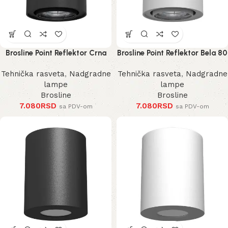
Brosline Point Reflektor Crna
Brosline Point Reflektor Bela 80
80 mm 100 mm
mm 100 mm
Tehnička rasveta
,
Nadgradne
Tehnička rasveta
,
Nadgradne
lampe
lampe
Brosline
Brosline
7.080
RSD
7.080
RSD
sa PDV-om
sa PDV-om