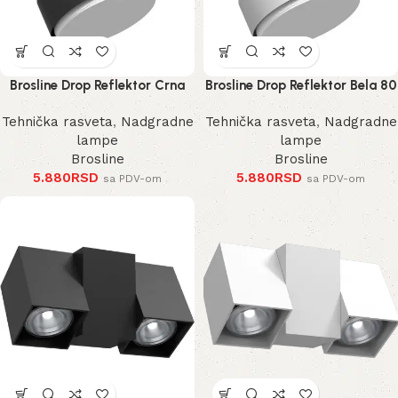
Brosline Drop Reflektor Crna
Brosline Drop Reflektor Bela 80
80 mm 100 mm
mm 100 mm
Tehnička rasveta
,
Nadgradne
Tehnička rasveta
,
Nadgradne
lampe
lampe
Brosline
Brosline
5.880
RSD
5.880
RSD
sa PDV-om
sa PDV-om