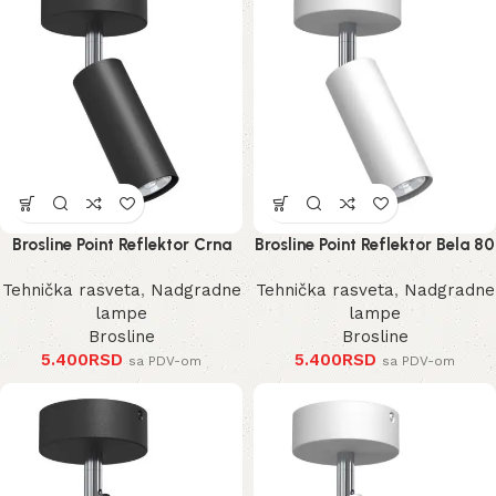
Brosline Point Reflektor Crna
Brosline Point Reflektor Bela 80
80 mm 170 mm 2284 mm
mm 170 mm 2285 mm
Tehnička rasveta
,
Nadgradne
Tehnička rasveta
,
Nadgradne
lampe
lampe
Brosline
Brosline
5.400
RSD
5.400
RSD
sa PDV-om
sa PDV-om