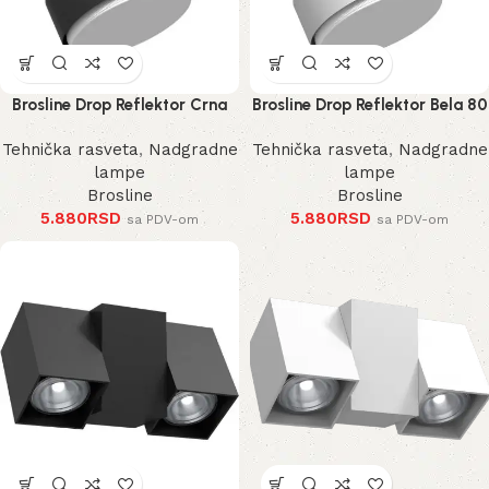
Brosline Drop Reflektor Crna
Brosline Drop Reflektor Bela 80
80 mm 100 mm
mm 100 mm
Tehnička rasveta
,
Nadgradne
Tehnička rasveta
,
Nadgradne
lampe
lampe
Brosline
Brosline
5.880
RSD
5.880
RSD
sa PDV-om
sa PDV-om