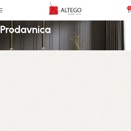
0
Prodavnica