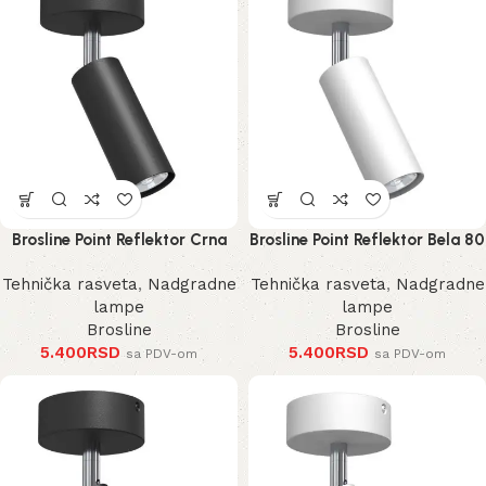
Brosline Point Reflektor Crna
Brosline Point Reflektor Bela 80
80 mm 170 mm 2284 mm
mm 170 mm 2285 mm
Tehnička rasveta
,
Nadgradne
Tehnička rasveta
,
Nadgradne
lampe
lampe
Brosline
Brosline
5.400
RSD
5.400
RSD
sa PDV-om
sa PDV-om