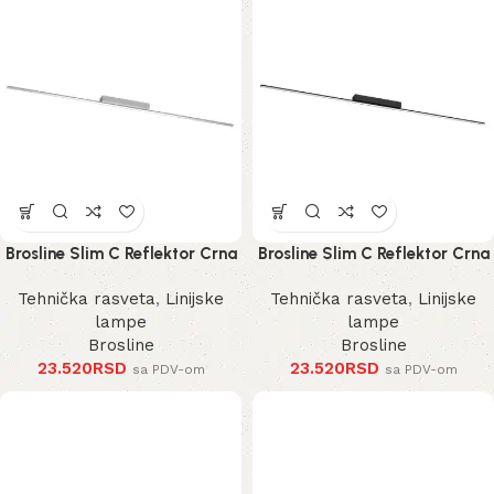
Brosline Slim C Reflektor Crna
Brosline Slim C Reflektor Crna
3000K 1200 mm 40 mm 1291
3000K 1200 mm 40 mm 1289
Tehnička rasveta
,
Linijske
Tehnička rasveta
,
Linijske
mm
mm
lampe
lampe
Brosline
Brosline
23.520
RSD
23.520
RSD
sa PDV-om
sa PDV-om