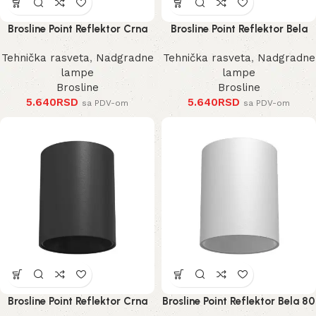
Brosline Point Reflektor Crna
Brosline Point Reflektor Bela
100 mm
100 mm
Tehnička rasveta
,
Nadgradne
Tehnička rasveta
,
Nadgradne
lampe
lampe
Brosline
Brosline
5.640
RSD
5.640
RSD
sa PDV-om
sa PDV-om
Brosline Point Reflektor Crna
Brosline Point Reflektor Bela 80
80 mm 115 mm
mm 115 mm