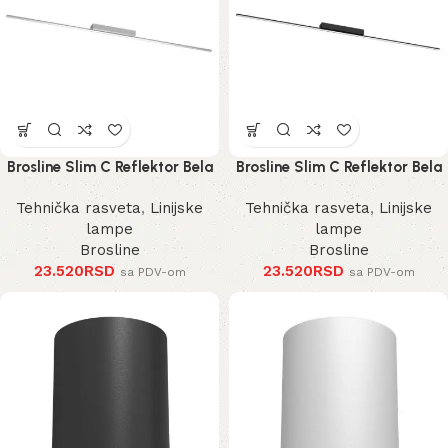
Brosline Slim C Reflektor Bela
Brosline Slim C Reflektor Bela
4000K 1200 mm 40 mm 1292
4000K 1200 mm 40 mm 1290
Tehnička rasveta
,
Linijske
Tehnička rasveta
,
Linijske
mm
mm
lampe
lampe
Brosline
Brosline
23.520
RSD
23.520
RSD
sa PDV-om
sa PDV-om