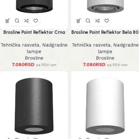
Brosline Point Reflektor Crna
Brosline Point Reflektor Bela 80
80 mm 100 mm
mm 100 mm
Tehnička rasveta
,
Nadgradne
Tehnička rasveta
,
Nadgradne
lampe
lampe
Brosline
Brosline
7.080
RSD
7.080
RSD
sa PDV-om
sa PDV-om