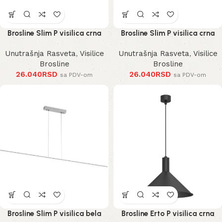
Brosline Slim P visilica crna
Brosline Slim P visilica crna
Unutrašnja Rasveta
,
Visilice
Unutrašnja Rasveta
,
Visilice
Brosline
Brosline
26.040
RSD
26.040
RSD
sa PDV-om
sa PDV-om
Brosline Slim P visilica bela
Brosline Erto P visilica crna