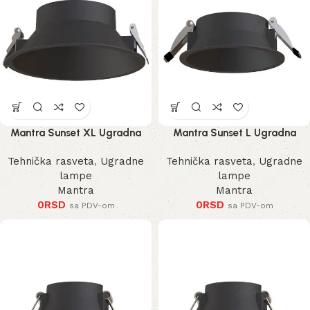
Mantra Sunset XL Ugradna
Mantra Sunset L Ugradna
Lampa
Lampa
Tehnička rasveta
,
Ugradne
Tehnička rasveta
,
Ugradne
lampe
lampe
Mantra
Mantra
0
RSD
0
RSD
sa PDV-om
sa PDV-om