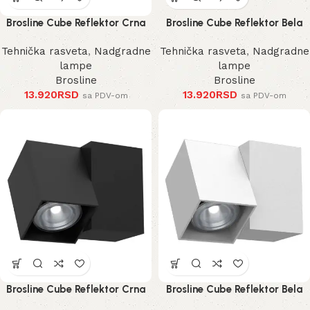
Brosline Cube Reflektor Crna
Brosline Cube Reflektor Bela
185 mm
185 mm
Tehnička rasveta
,
Nadgradne
Tehnička rasveta
,
Nadgradne
lampe
lampe
Brosline
Brosline
13.920
RSD
13.920
RSD
sa PDV-om
sa PDV-om
Brosline Cube Reflektor Crna
Brosline Cube Reflektor Bela
125 mm
125 mm