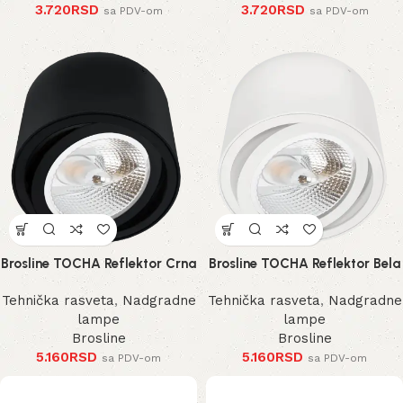
3.720
RSD
3.720
RSD
sa PDV-om
sa PDV-om
Brosline TOCHA Reflektor Crna
Brosline TOCHA Reflektor Bela
Tehnička rasveta
,
Nadgradne
Tehnička rasveta
,
Nadgradne
lampe
lampe
Brosline
Brosline
5.160
RSD
5.160
RSD
sa PDV-om
sa PDV-om