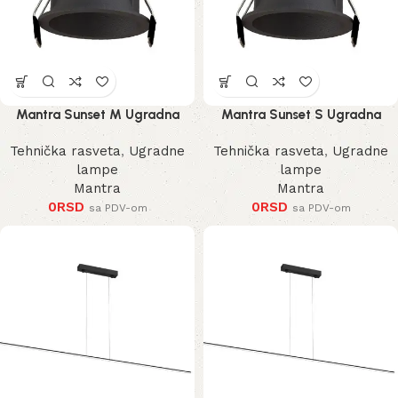
Mantra Sunset M Ugradna
Mantra Sunset S Ugradna
Lampa
Lampa
Tehnička rasveta
,
Ugradne
Tehnička rasveta
,
Ugradne
lampe
lampe
Mantra
Mantra
0
RSD
0
RSD
sa PDV-om
sa PDV-om