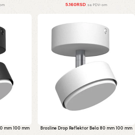
5.160
RSD
-om
sa PDV-om
a 80 mm 100 mm
Brosline Drop Reflektor Bela 80 mm 100 mm