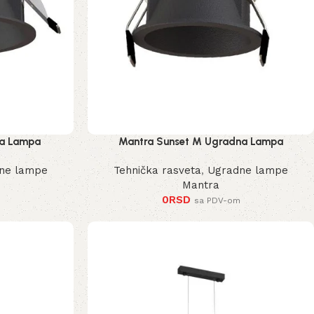
na Lampa
Mantra Sunset M Ugradna Lampa
ne lampe
Tehnička rasveta
,
Ugradne lampe
Mantra
0
RSD
sa PDV-om