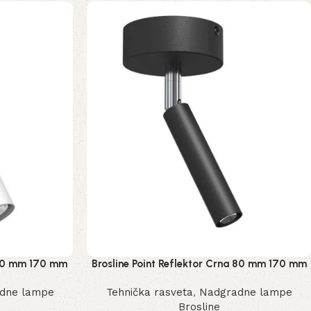
a 80 mm 170 mm
Brosline Point Reflektor Crna 80 mm 170 mm
2281 mm
dne lampe
Tehnička rasveta
,
Nadgradne lampe
Brosline