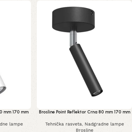
a 80 mm 170 mm
Brosline Point Reflektor Crna 80 mm 170 mm
2281 mm
dne lampe
Tehnička rasveta
,
Nadgradne lampe
Brosline