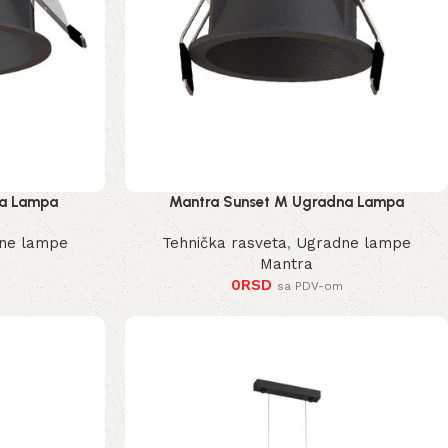
na Lampa
Mantra Sunset M Ugradna Lampa
ne lampe
Tehnička rasveta
,
Ugradne lampe
Mantra
0
RSD
sa PDV-om