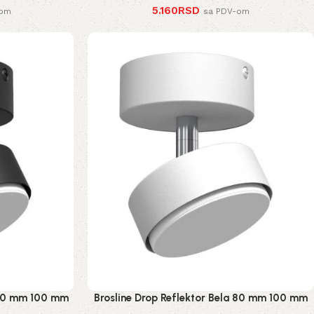
5.160
RSD
-om
sa PDV-om
a 80 mm 100 mm
Brosline Drop Reflektor Bela 80 mm 100 mm