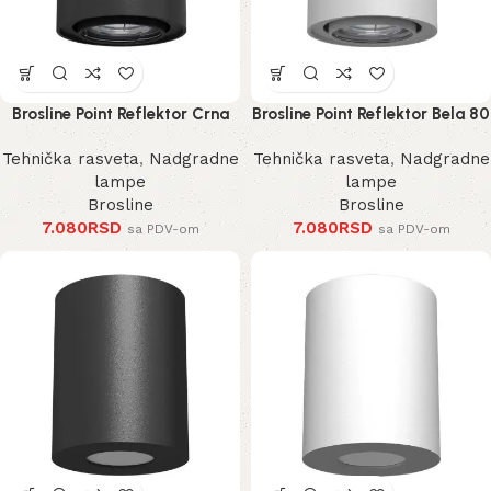
Brosline Point Reflektor Crna
Brosline Point Reflektor Bela 80
80 mm 100 mm
mm 100 mm
Tehnička rasveta
,
Nadgradne
Tehnička rasveta
,
Nadgradne
lampe
lampe
Brosline
Brosline
7.080
RSD
7.080
RSD
sa PDV-om
sa PDV-om