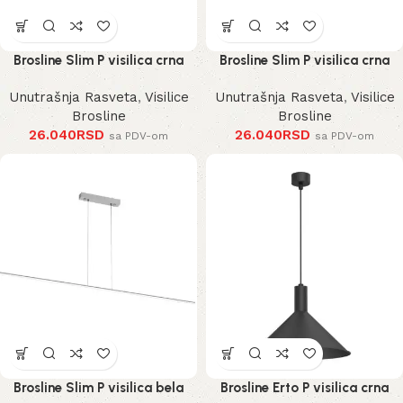
Brosline Slim P visilica crna
Brosline Slim P visilica crna
Unutrašnja Rasveta
,
Visilice
Unutrašnja Rasveta
,
Visilice
Brosline
Brosline
26.040
RSD
26.040
RSD
sa PDV-om
sa PDV-om
Brosline Slim P visilica bela
Brosline Erto P visilica crna