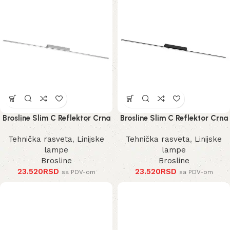
Brosline Slim C Reflektor Crna
Brosline Slim C Reflektor Crna
3000K 1200 mm 40 mm 1291
3000K 1200 mm 40 mm 1289
Tehnička rasveta
,
Linijske
Tehnička rasveta
,
Linijske
mm
mm
lampe
lampe
Brosline
Brosline
23.520
RSD
23.520
RSD
sa PDV-om
sa PDV-om