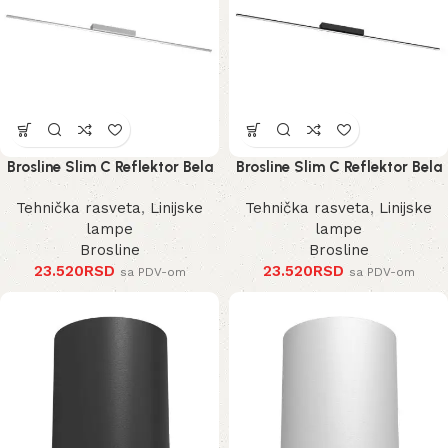
Brosline Slim C Reflektor Bela
Brosline Slim C Reflektor Bela
4000K 1200 mm 40 mm 1292
4000K 1200 mm 40 mm 1290
Tehnička rasveta
,
Linijske
Tehnička rasveta
,
Linijske
mm
mm
lampe
lampe
Brosline
Brosline
23.520
RSD
23.520
RSD
sa PDV-om
sa PDV-om