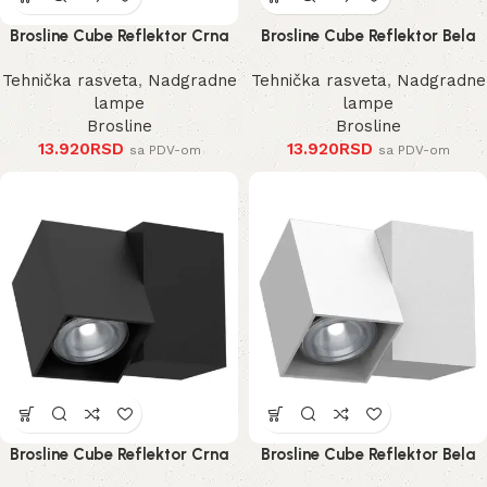
Brosline Cube Reflektor Crna
Brosline Cube Reflektor Bela
185 mm
185 mm
Tehnička rasveta
,
Nadgradne
Tehnička rasveta
,
Nadgradne
lampe
lampe
Brosline
Brosline
13.920
RSD
13.920
RSD
sa PDV-om
sa PDV-om
Brosline Cube Reflektor Crna
Brosline Cube Reflektor Bela
125 mm
125 mm