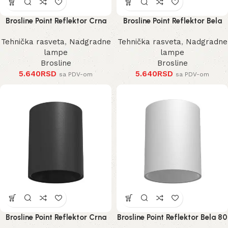
Brosline Point Reflektor Crna
Brosline Point Reflektor Bela
100 mm
100 mm
Tehnička rasveta
,
Nadgradne
Tehnička rasveta
,
Nadgradne
lampe
lampe
Brosline
Brosline
5.640
RSD
5.640
RSD
sa PDV-om
sa PDV-om
Brosline Point Reflektor Crna
Brosline Point Reflektor Bela 80
80 mm 115 mm
mm 115 mm