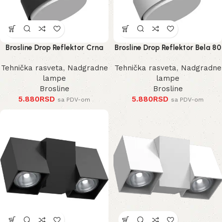
Brosline Drop Reflektor Crna
Brosline Drop Reflektor Bela 80
80 mm 100 mm
mm 100 mm
Tehnička rasveta
,
Nadgradne
Tehnička rasveta
,
Nadgradne
lampe
lampe
Brosline
Brosline
5.880
RSD
5.880
RSD
sa PDV-om
sa PDV-om