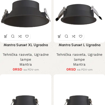
Mantra Sunset XL Ugradna
Mantra Sunset L Ugradna
Lampa
Lampa
Tehnička rasveta
,
Ugradne
Tehnička rasveta
,
Ugradne
lampe
lampe
Mantra
Mantra
0
RSD
0
RSD
sa PDV-om
sa PDV-om