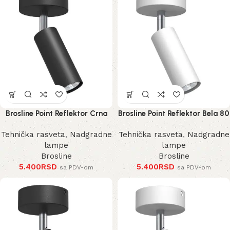
Brosline Point Reflektor Crna
Brosline Point Reflektor Bela 80
80 mm 170 mm 2284 mm
mm 170 mm 2285 mm
Tehnička rasveta
,
Nadgradne
Tehnička rasveta
,
Nadgradne
lampe
lampe
Brosline
Brosline
5.400
RSD
5.400
RSD
sa PDV-om
sa PDV-om