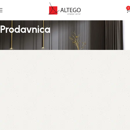
0
Prodavnica