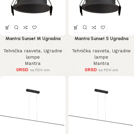
Mantra Sunset M Ugradna
Mantra Sunset S Ugradna
Lampa
Lampa
Tehnička rasveta
,
Ugradne
Tehnička rasveta
,
Ugradne
lampe
lampe
Mantra
Mantra
0
RSD
0
RSD
sa PDV-om
sa PDV-om