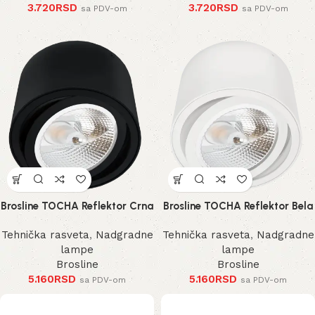
3.720
RSD
3.720
RSD
sa PDV-om
sa PDV-om
Brosline TOCHA Reflektor Crna
Brosline TOCHA Reflektor Bela
Tehnička rasveta
,
Nadgradne
Tehnička rasveta
,
Nadgradne
lampe
lampe
Brosline
Brosline
5.160
RSD
5.160
RSD
sa PDV-om
sa PDV-om