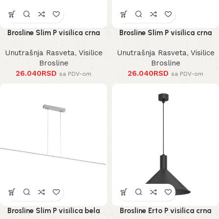
Brosline Slim P visilica crna
Brosline Slim P visilica crna
Unutrašnja Rasveta
,
Visilice
Unutrašnja Rasveta
,
Visilice
Brosline
Brosline
26.040
RSD
26.040
RSD
sa PDV-om
sa PDV-om
Brosline Slim P visilica bela
Brosline Erto P visilica crna