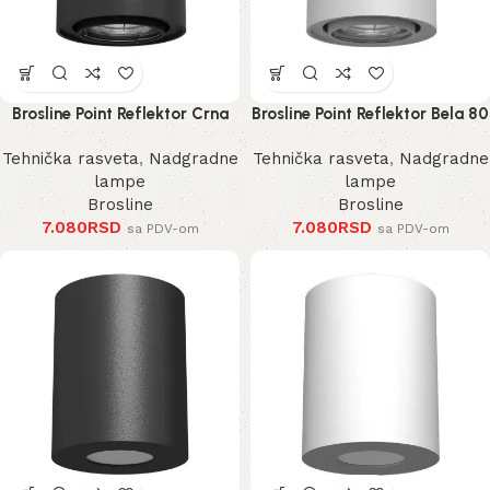
Brosline Point Reflektor Crna
Brosline Point Reflektor Bela 80
80 mm 100 mm
mm 100 mm
Tehnička rasveta
,
Nadgradne
Tehnička rasveta
,
Nadgradne
lampe
lampe
Brosline
Brosline
7.080
RSD
7.080
RSD
sa PDV-om
sa PDV-om