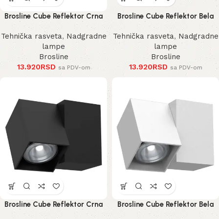
Brosline Cube Reflektor Crna
Brosline Cube Reflektor Bela
185 mm
185 mm
Tehnička rasveta
,
Nadgradne
Tehnička rasveta
,
Nadgradne
lampe
lampe
Brosline
Brosline
13.920
RSD
13.920
RSD
sa PDV-om
sa PDV-om
Brosline Cube Reflektor Crna
Brosline Cube Reflektor Bela
125 mm
125 mm