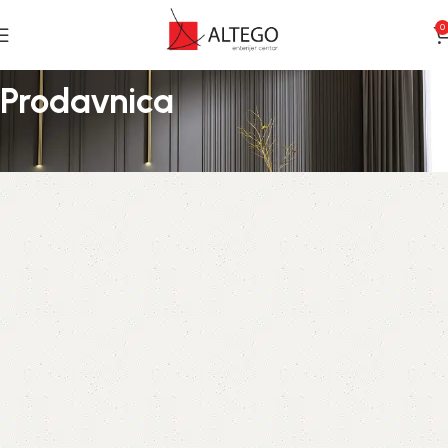
0
Prodavnica