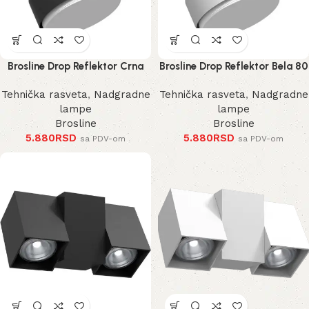
Brosline Drop Reflektor Crna
Brosline Drop Reflektor Bela 80
80 mm 100 mm
mm 100 mm
Tehnička rasveta
,
Nadgradne
Tehnička rasveta
,
Nadgradne
lampe
lampe
Brosline
Brosline
5.880
RSD
5.880
RSD
sa PDV-om
sa PDV-om