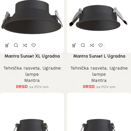
Mantra Sunset XL Ugradna
Mantra Sunset L Ugradna
Lampa
Lampa
Tehnička rasveta
,
Ugradne
Tehnička rasveta
,
Ugradne
lampe
lampe
Mantra
Mantra
0
RSD
0
RSD
sa PDV-om
sa PDV-om