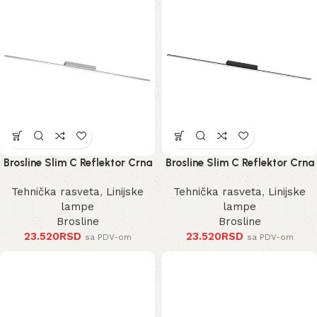
Brosline Slim C Reflektor Crna
Brosline Slim C Reflektor Crna
3000K 1200 mm 40 mm 1291
3000K 1200 mm 40 mm 1289
Tehnička rasveta
,
Linijske
Tehnička rasveta
,
Linijske
mm
mm
lampe
lampe
Brosline
Brosline
23.520
RSD
23.520
RSD
sa PDV-om
sa PDV-om