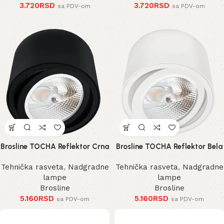
3.720
RSD
3.720
RSD
sa PDV-om
sa PDV-om
Brosline TOCHA Reflektor Crna
Brosline TOCHA Reflektor Bela
Tehnička rasveta
,
Nadgradne
Tehnička rasveta
,
Nadgradne
lampe
lampe
Brosline
Brosline
5.160
RSD
5.160
RSD
sa PDV-om
sa PDV-om