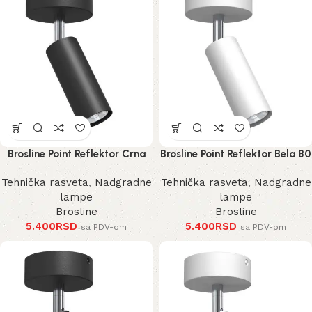
Brosline Point Reflektor Crna
Brosline Point Reflektor Bela 80
80 mm 170 mm 2284 mm
mm 170 mm 2285 mm
Tehnička rasveta
,
Nadgradne
Tehnička rasveta
,
Nadgradne
lampe
lampe
Brosline
Brosline
5.400
RSD
5.400
RSD
sa PDV-om
sa PDV-om