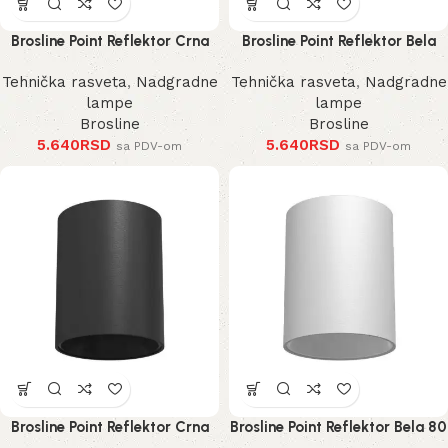
Brosline Point Reflektor Crna
Brosline Point Reflektor Bela
100 mm
100 mm
Tehnička rasveta
,
Nadgradne
Tehnička rasveta
,
Nadgradne
lampe
lampe
Brosline
Brosline
5.640
RSD
5.640
RSD
sa PDV-om
sa PDV-om
Brosline Point Reflektor Crna
Brosline Point Reflektor Bela 80
80 mm 115 mm
mm 115 mm