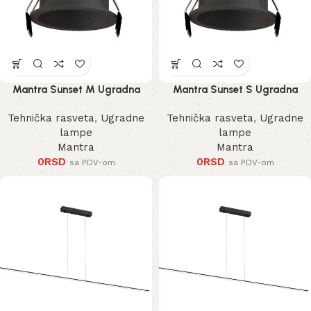
Mantra Sunset M Ugradna
Mantra Sunset S Ugradna
Lampa
Lampa
Tehnička rasveta
,
Ugradne
Tehnička rasveta
,
Ugradne
lampe
lampe
Mantra
Mantra
0
RSD
0
RSD
sa PDV-om
sa PDV-om