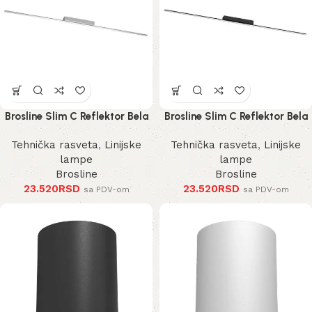
Brosline Slim C Reflektor Bela
Brosline Slim C Reflektor Bela
4000K 1200 mm 40 mm 1292
4000K 1200 mm 40 mm 1290
Tehnička rasveta
,
Linijske
Tehnička rasveta
,
Linijske
mm
mm
lampe
lampe
Brosline
Brosline
23.520
RSD
23.520
RSD
sa PDV-om
sa PDV-om