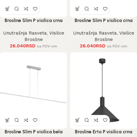
Brosline Slim P visilica crna
Brosline Slim P visilica crna
Unutrašnja Rasveta
,
Visilice
Unutrašnja Rasveta
,
Visilice
Brosline
Brosline
26.040
RSD
26.040
RSD
sa PDV-om
sa PDV-om
Brosline Slim P visilica bela
Brosline Erto P visilica crna