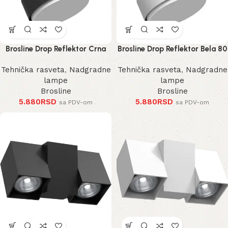
Brosline Drop Reflektor Crna
Brosline Drop Reflektor Bela 80
80 mm 100 mm
mm 100 mm
Tehnička rasveta
,
Nadgradne
Tehnička rasveta
,
Nadgradne
lampe
lampe
Brosline
Brosline
5.880
RSD
5.880
RSD
sa PDV-om
sa PDV-om