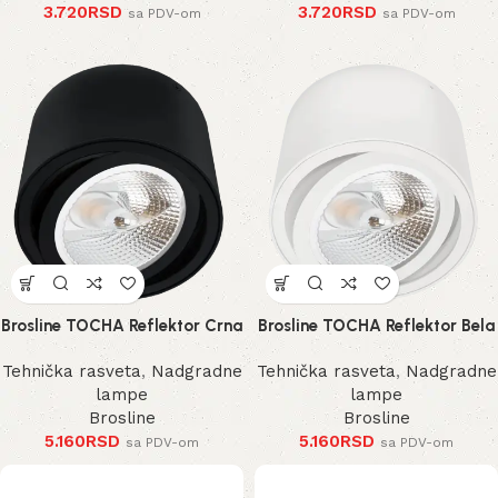
3.720
RSD
3.720
RSD
sa PDV-om
sa PDV-om
Brosline TOCHA Reflektor Crna
Brosline TOCHA Reflektor Bela
Tehnička rasveta
,
Nadgradne
Tehnička rasveta
,
Nadgradne
lampe
lampe
Brosline
Brosline
5.160
RSD
5.160
RSD
sa PDV-om
sa PDV-om