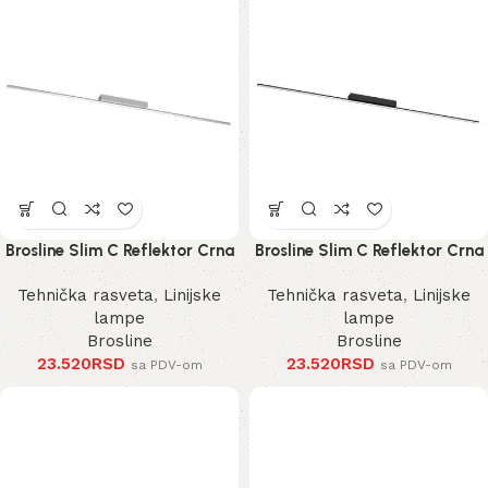
Brosline Slim C Reflektor Crna
Brosline Slim C Reflektor Crna
3000K 1200 mm 40 mm 1291
3000K 1200 mm 40 mm 1289
Tehnička rasveta
,
Linijske
Tehnička rasveta
,
Linijske
mm
mm
lampe
lampe
Brosline
Brosline
23.520
RSD
23.520
RSD
sa PDV-om
sa PDV-om