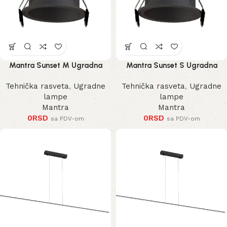
Mantra Sunset M Ugradna
Mantra Sunset S Ugradna
Lampa
Lampa
Tehnička rasveta
,
Ugradne
Tehnička rasveta
,
Ugradne
lampe
lampe
Mantra
Mantra
0
RSD
0
RSD
sa PDV-om
sa PDV-om