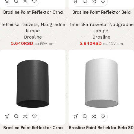
Brosline Point Reflektor Crna
Brosline Point Reflektor Bela
100 mm
100 mm
Tehnička rasveta
,
Nadgradne
Tehnička rasveta
,
Nadgradne
lampe
lampe
Brosline
Brosline
5.640
RSD
5.640
RSD
sa PDV-om
sa PDV-om
Brosline Point Reflektor Crna
Brosline Point Reflektor Bela 80
80 mm 115 mm
mm 115 mm