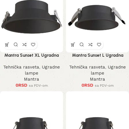
Mantra Sunset XL Ugradna
Mantra Sunset L Ugradna
Lampa
Lampa
Tehnička rasveta
,
Ugradne
Tehnička rasveta
,
Ugradne
lampe
lampe
Mantra
Mantra
0
RSD
0
RSD
sa PDV-om
sa PDV-om