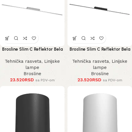
Brosline Slim C Reflektor Bela
Brosline Slim C Reflektor Bela
4000K 1200 mm 40 mm 1292
4000K 1200 mm 40 mm 1290
Tehnička rasveta
,
Linijske
Tehnička rasveta
,
Linijske
mm
mm
lampe
lampe
Brosline
Brosline
23.520
RSD
23.520
RSD
sa PDV-om
sa PDV-om