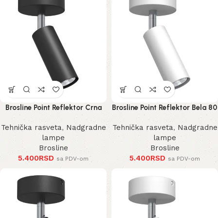
Brosline Point Reflektor Crna
Brosline Point Reflektor Bela 80
80 mm 170 mm 2284 mm
mm 170 mm 2285 mm
Tehnička rasveta
,
Nadgradne
Tehnička rasveta
,
Nadgradne
lampe
lampe
Brosline
Brosline
5.400
RSD
5.400
RSD
sa PDV-om
sa PDV-om