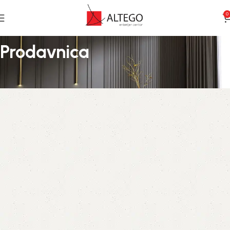
0
Prodavnica