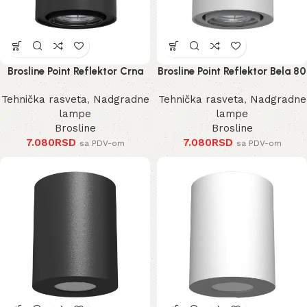
Brosline Point Reflektor Crna
Brosline Point Reflektor Bela 80
80 mm 100 mm
mm 100 mm
Tehnička rasveta
,
Nadgradne
Tehnička rasveta
,
Nadgradne
lampe
lampe
Brosline
Brosline
7.080
RSD
7.080
RSD
sa PDV-om
sa PDV-om