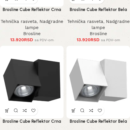
Brosline Cube Reflektor Crna
Brosline Cube Reflektor Bela
185 mm
185 mm
Tehnička rasveta
,
Nadgradne
Tehnička rasveta
,
Nadgradne
lampe
lampe
Brosline
Brosline
13.920
RSD
13.920
RSD
sa PDV-om
sa PDV-om
Brosline Cube Reflektor Crna
Brosline Cube Reflektor Bela
125 mm
125 mm