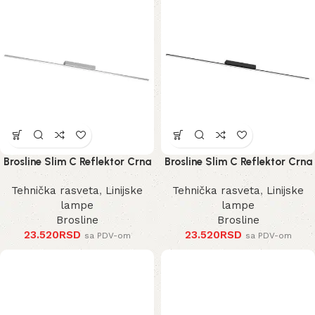
Brosline Slim C Reflektor Crna
Brosline Slim C Reflektor Crna
3000K 1200 mm 40 mm 1291
3000K 1200 mm 40 mm 1289
Tehnička rasveta
,
Linijske
Tehnička rasveta
,
Linijske
mm
mm
lampe
lampe
Brosline
Brosline
23.520
RSD
23.520
RSD
sa PDV-om
sa PDV-om