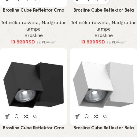
Brosline Cube Reflektor Crna
Brosline Cube Reflektor Bela
185 mm
185 mm
Tehnička rasveta
,
Nadgradne
Tehnička rasveta
,
Nadgradne
lampe
lampe
Brosline
Brosline
13.920
RSD
13.920
RSD
sa PDV-om
sa PDV-om
Brosline Cube Reflektor Crna
Brosline Cube Reflektor Bela
125 mm
125 mm