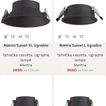
Mantra Sunset XL Ugradna
Mantra Sunset L Ugradna
Lampa
Lampa
Tehnička rasveta
,
Ugradne
Tehnička rasveta
,
Ugradne
lampe
lampe
Mantra
Mantra
0
RSD
0
RSD
sa PDV-om
sa PDV-om