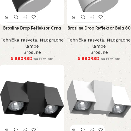
Brosline Drop Reflektor Crna
Brosline Drop Reflektor Bela 80
80 mm 100 mm
mm 100 mm
Tehnička rasveta
,
Nadgradne
Tehnička rasveta
,
Nadgradne
lampe
lampe
Brosline
Brosline
5.880
RSD
5.880
RSD
sa PDV-om
sa PDV-om