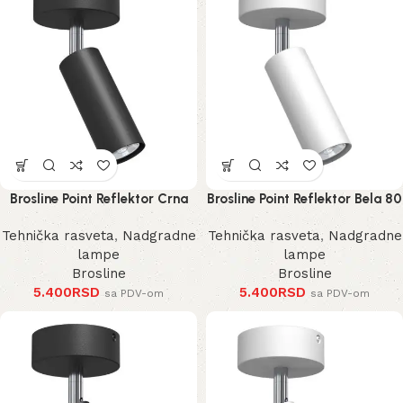
Brosline Point Reflektor Crna
Brosline Point Reflektor Bela 80
80 mm 170 mm 2284 mm
mm 170 mm 2285 mm
Tehnička rasveta
,
Nadgradne
Tehnička rasveta
,
Nadgradne
lampe
lampe
Brosline
Brosline
5.400
RSD
5.400
RSD
sa PDV-om
sa PDV-om