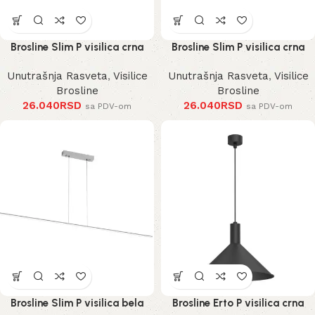
Brosline Slim P visilica crna
Brosline Slim P visilica crna
Unutrašnja Rasveta
,
Visilice
Unutrašnja Rasveta
,
Visilice
Brosline
Brosline
26.040
RSD
26.040
RSD
sa PDV-om
sa PDV-om
Brosline Slim P visilica bela
Brosline Erto P visilica crna