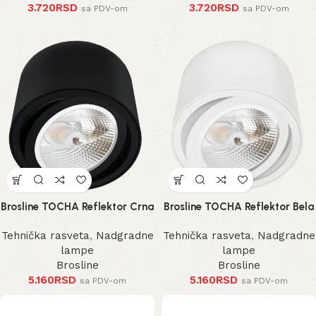
3.720
RSD
3.720
RSD
sa PDV-om
sa PDV-om
Brosline TOCHA Reflektor Crna
Brosline TOCHA Reflektor Bela
Tehnička rasveta
,
Nadgradne
Tehnička rasveta
,
Nadgradne
lampe
lampe
Brosline
Brosline
5.160
RSD
5.160
RSD
sa PDV-om
sa PDV-om