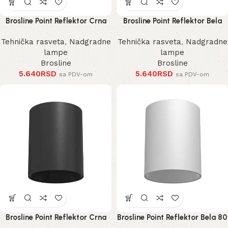
Brosline Point Reflektor Crna
Brosline Point Reflektor Bela
100 mm
100 mm
Tehnička rasveta
,
Nadgradne
Tehnička rasveta
,
Nadgradne
lampe
lampe
Brosline
Brosline
5.640
RSD
5.640
RSD
sa PDV-om
sa PDV-om
Brosline Point Reflektor Crna
Brosline Point Reflektor Bela 80
80 mm 115 mm
mm 115 mm