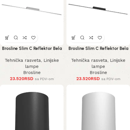
Brosline Slim C Reflektor Bela
Brosline Slim C Reflektor Bela
4000K 1200 mm 40 mm 1292
4000K 1200 mm 40 mm 1290
Tehnička rasveta
,
Linijske
Tehnička rasveta
,
Linijske
mm
mm
lampe
lampe
Brosline
Brosline
23.520
RSD
23.520
RSD
sa PDV-om
sa PDV-om