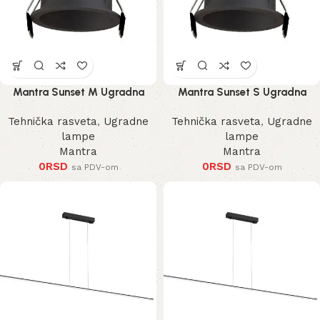
Mantra Sunset M Ugradna
Mantra Sunset S Ugradna
Lampa
Lampa
Tehnička rasveta
,
Ugradne
Tehnička rasveta
,
Ugradne
lampe
lampe
Mantra
Mantra
0
RSD
0
RSD
sa PDV-om
sa PDV-om