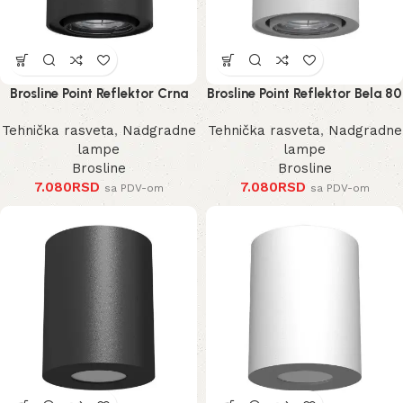
Brosline Point Reflektor Crna
Brosline Point Reflektor Bela 80
80 mm 100 mm
mm 100 mm
Tehnička rasveta
,
Nadgradne
Tehnička rasveta
,
Nadgradne
lampe
lampe
Brosline
Brosline
7.080
RSD
7.080
RSD
sa PDV-om
sa PDV-om