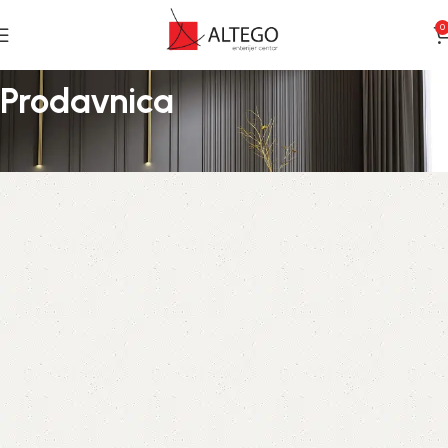
0
Prodavnica