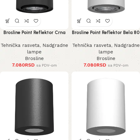
Brosline Point Reflektor Crna
Brosline Point Reflektor Bela 80
80 mm 100 mm
mm 100 mm
Tehnička rasveta
,
Nadgradne
Tehnička rasveta
,
Nadgradne
lampe
lampe
Brosline
Brosline
7.080
RSD
7.080
RSD
sa PDV-om
sa PDV-om