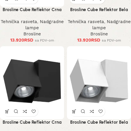
Brosline Cube Reflektor Crna
Brosline Cube Reflektor Bela
185 mm
185 mm
Tehnička rasveta
,
Nadgradne
Tehnička rasveta
,
Nadgradne
lampe
lampe
Brosline
Brosline
13.920
RSD
13.920
RSD
sa PDV-om
sa PDV-om
Brosline Cube Reflektor Crna
Brosline Cube Reflektor Bela
125 mm
125 mm