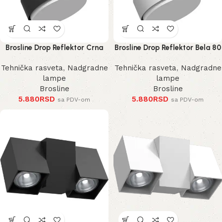
Brosline Drop Reflektor Crna
Brosline Drop Reflektor Bela 80
80 mm 100 mm
mm 100 mm
Tehnička rasveta
,
Nadgradne
Tehnička rasveta
,
Nadgradne
lampe
lampe
Brosline
Brosline
5.880
RSD
5.880
RSD
sa PDV-om
sa PDV-om