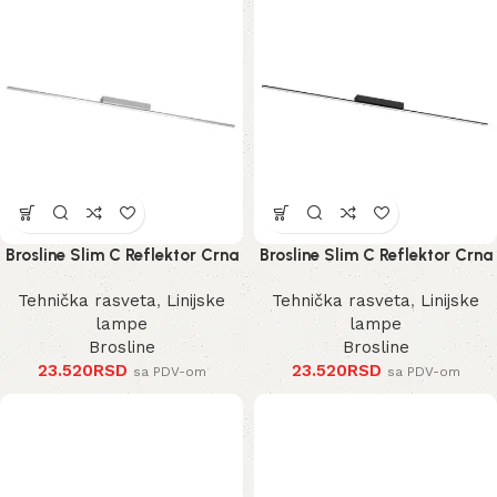
Brosline Slim C Reflektor Crna
Brosline Slim C Reflektor Crna
3000K 1200 mm 40 mm 1291
3000K 1200 mm 40 mm 1289
Tehnička rasveta
,
Linijske
Tehnička rasveta
,
Linijske
mm
mm
lampe
lampe
Brosline
Brosline
23.520
RSD
23.520
RSD
sa PDV-om
sa PDV-om