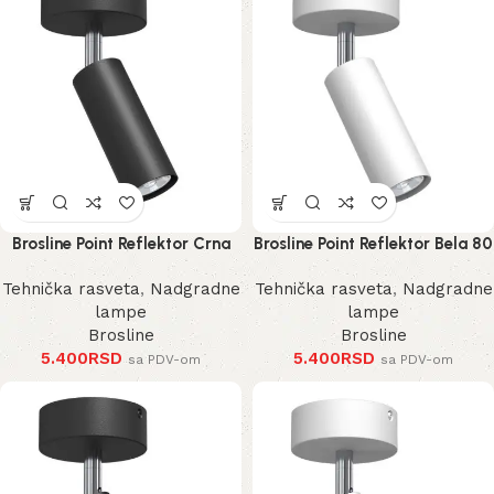
Brosline Point Reflektor Crna
Brosline Point Reflektor Bela 80
80 mm 170 mm 2284 mm
mm 170 mm 2285 mm
Tehnička rasveta
,
Nadgradne
Tehnička rasveta
,
Nadgradne
lampe
lampe
Brosline
Brosline
5.400
RSD
5.400
RSD
sa PDV-om
sa PDV-om