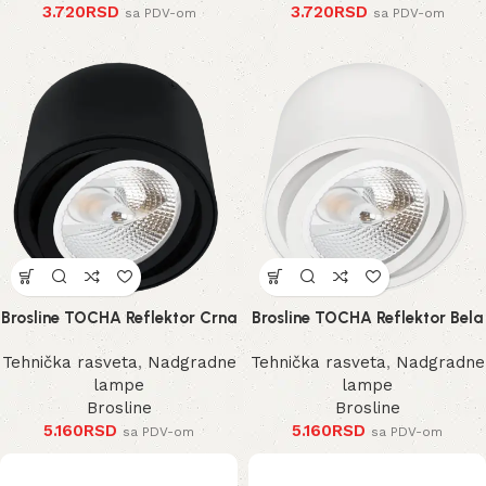
3.720
RSD
3.720
RSD
sa PDV-om
sa PDV-om
Brosline TOCHA Reflektor Crna
Brosline TOCHA Reflektor Bela
Tehnička rasveta
,
Nadgradne
Tehnička rasveta
,
Nadgradne
lampe
lampe
Brosline
Brosline
5.160
RSD
5.160
RSD
sa PDV-om
sa PDV-om