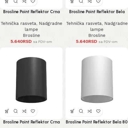
Brosline Point Reflektor Crna
Brosline Point Reflektor Bela
100 mm
100 mm
Tehnička rasveta
,
Nadgradne
Tehnička rasveta
,
Nadgradne
lampe
lampe
Brosline
Brosline
5.640
RSD
5.640
RSD
sa PDV-om
sa PDV-om
Brosline Point Reflektor Crna
Brosline Point Reflektor Bela 80
80 mm 115 mm
mm 115 mm