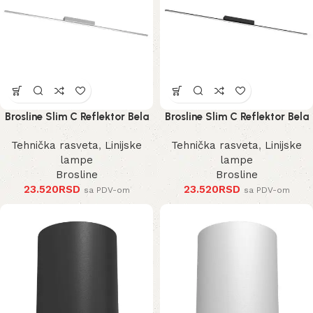
Brosline Slim C Reflektor Bela
Brosline Slim C Reflektor Bela
4000K 1200 mm 40 mm 1292
4000K 1200 mm 40 mm 1290
Tehnička rasveta
,
Linijske
Tehnička rasveta
,
Linijske
mm
mm
lampe
lampe
Brosline
Brosline
23.520
RSD
23.520
RSD
sa PDV-om
sa PDV-om