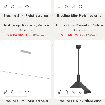
Brosline Slim P visilica crna
Brosline Slim P visilica crna
Unutrašnja Rasveta
,
Visilice
Unutrašnja Rasveta
,
Visilice
Brosline
Brosline
26.040
RSD
26.040
RSD
sa PDV-om
sa PDV-om
Brosline Slim P visilica bela
Brosline Erto P visilica crna