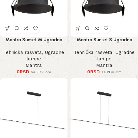
Mantra Sunset M Ugradna
Mantra Sunset S Ugradna
Lampa
Lampa
Tehnička rasveta
,
Ugradne
Tehnička rasveta
,
Ugradne
lampe
lampe
Mantra
Mantra
0
RSD
0
RSD
sa PDV-om
sa PDV-om