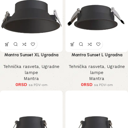
Mantra Sunset XL Ugradna
Mantra Sunset L Ugradna
Lampa
Lampa
Tehnička rasveta
,
Ugradne
Tehnička rasveta
,
Ugradne
lampe
lampe
Mantra
Mantra
0
RSD
0
RSD
sa PDV-om
sa PDV-om