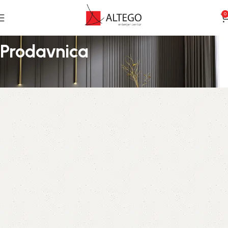
0
Prodavnica