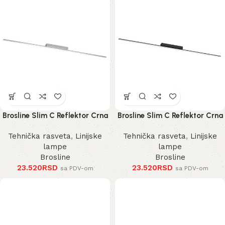
Brosline Slim C Reflektor Crna
Brosline Slim C Reflektor Crna
3000K 1200 mm 40 mm 1291
3000K 1200 mm 40 mm 1289
Tehnička rasveta
,
Linijske
Tehnička rasveta
,
Linijske
mm
mm
lampe
lampe
Brosline
Brosline
23.520
RSD
23.520
RSD
sa PDV-om
sa PDV-om