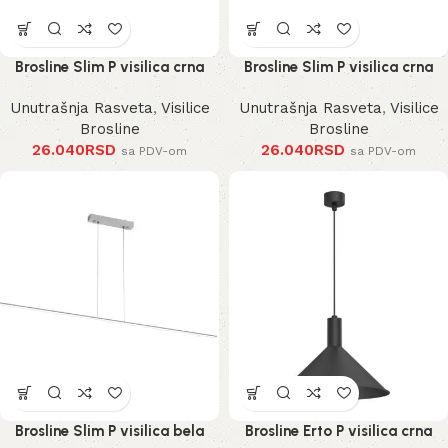
Brosline Slim P visilica crna
Brosline Slim P visilica crna
Unutrašnja Rasveta
,
Visilice
Unutrašnja Rasveta
,
Visilice
Brosline
Brosline
26.040
RSD
26.040
RSD
sa PDV-om
sa PDV-om
Brosline Slim P visilica bela
Brosline Erto P visilica crna