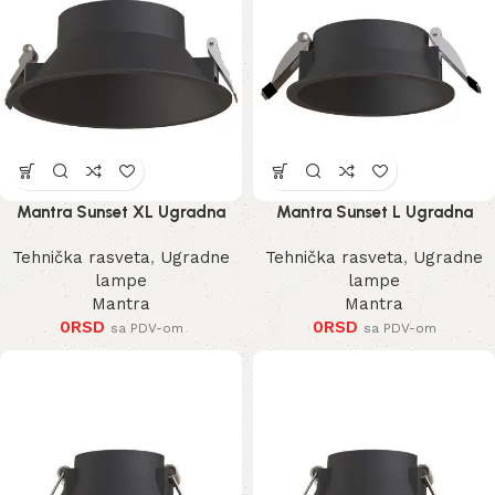
Mantra Sunset XL Ugradna
Mantra Sunset L Ugradna
Lampa
Lampa
Tehnička rasveta
,
Ugradne
Tehnička rasveta
,
Ugradne
lampe
lampe
Mantra
Mantra
0
RSD
0
RSD
sa PDV-om
sa PDV-om