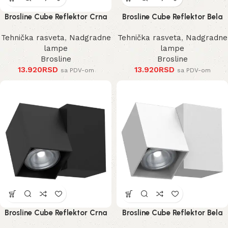
Brosline Cube Reflektor Crna
Brosline Cube Reflektor Bela
185 mm
185 mm
Tehnička rasveta
,
Nadgradne
Tehnička rasveta
,
Nadgradne
lampe
lampe
Brosline
Brosline
13.920
RSD
13.920
RSD
sa PDV-om
sa PDV-om
Brosline Cube Reflektor Crna
Brosline Cube Reflektor Bela
125 mm
125 mm