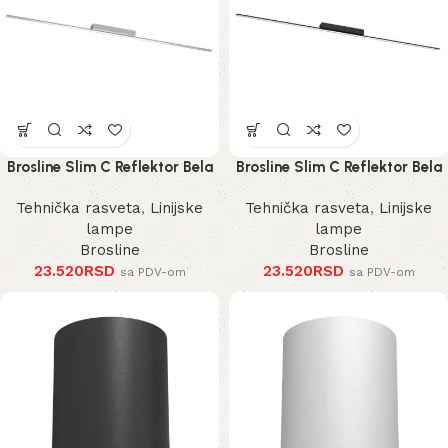
Brosline Slim C Reflektor Bela
Brosline Slim C Reflektor Bela
4000K 1200 mm 40 mm 1292
4000K 1200 mm 40 mm 1290
Tehnička rasveta
,
Linijske
Tehnička rasveta
,
Linijske
mm
mm
lampe
lampe
Brosline
Brosline
23.520
RSD
23.520
RSD
sa PDV-om
sa PDV-om