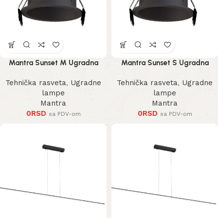
Mantra Sunset M Ugradna
Mantra Sunset S Ugradna
Lampa
Lampa
Tehnička rasveta
,
Ugradne
Tehnička rasveta
,
Ugradne
lampe
lampe
Mantra
Mantra
0
RSD
0
RSD
sa PDV-om
sa PDV-om