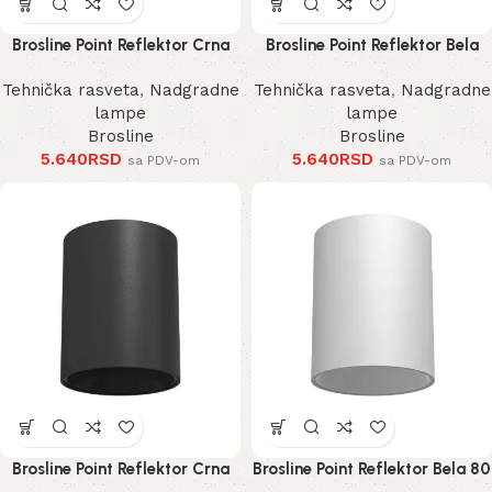
Brosline Point Reflektor Crna
Brosline Point Reflektor Bela
100 mm
100 mm
Tehnička rasveta
,
Nadgradne
Tehnička rasveta
,
Nadgradne
lampe
lampe
Brosline
Brosline
5.640
RSD
5.640
RSD
sa PDV-om
sa PDV-om
Brosline Point Reflektor Crna
Brosline Point Reflektor Bela 80
80 mm 115 mm
mm 115 mm