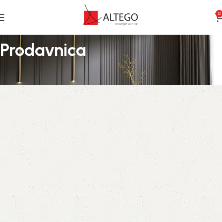
0
Prodavnica