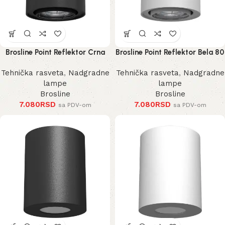
Brosline Point Reflektor Crna
Brosline Point Reflektor Bela 80
80 mm 100 mm
mm 100 mm
Tehnička rasveta
,
Nadgradne
Tehnička rasveta
,
Nadgradne
lampe
lampe
Brosline
Brosline
7.080
RSD
7.080
RSD
sa PDV-om
sa PDV-om