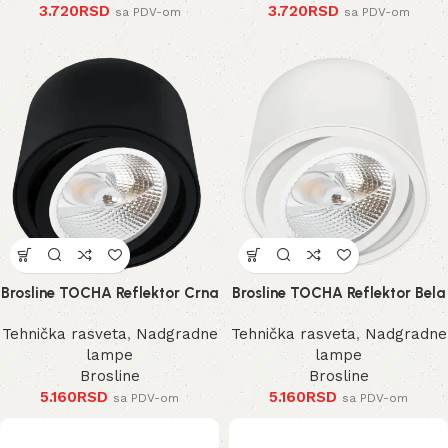
3.720
RSD
3.720
RSD
sa PDV-om
sa PDV-om
Brosline TOCHA Reflektor Crna
Brosline TOCHA Reflektor Bela
Tehnička rasveta
,
Nadgradne
Tehnička rasveta
,
Nadgradne
lampe
lampe
Brosline
Brosline
5.160
RSD
5.160
RSD
sa PDV-om
sa PDV-om