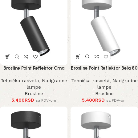
Brosline Point Reflektor Crna
Brosline Point Reflektor Bela 80
80 mm 170 mm 2284 mm
mm 170 mm 2285 mm
Tehnička rasveta
,
Nadgradne
Tehnička rasveta
,
Nadgradne
lampe
lampe
Brosline
Brosline
5.400
RSD
5.400
RSD
sa PDV-om
sa PDV-om