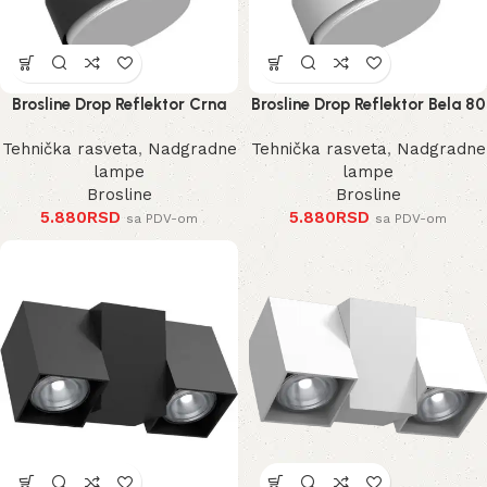
Brosline Drop Reflektor Crna
Brosline Drop Reflektor Bela 80
80 mm 100 mm
mm 100 mm
Tehnička rasveta
,
Nadgradne
Tehnička rasveta
,
Nadgradne
lampe
lampe
Brosline
Brosline
5.880
RSD
5.880
RSD
sa PDV-om
sa PDV-om