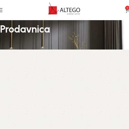
0
Prodavnica