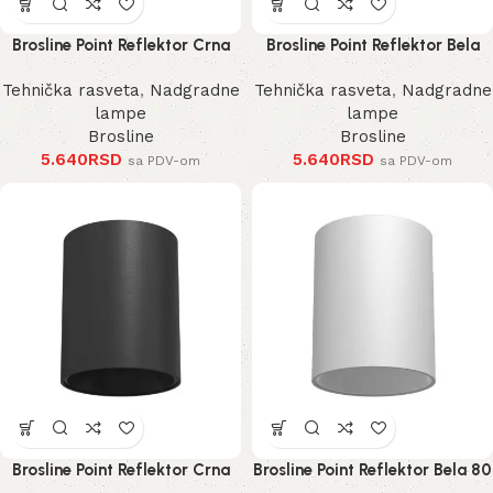
Brosline Point Reflektor Crna
Brosline Point Reflektor Bela
100 mm
100 mm
Tehnička rasveta
,
Nadgradne
Tehnička rasveta
,
Nadgradne
lampe
lampe
Brosline
Brosline
5.640
RSD
5.640
RSD
sa PDV-om
sa PDV-om
Brosline Point Reflektor Crna
Brosline Point Reflektor Bela 80
80 mm 115 mm
mm 115 mm