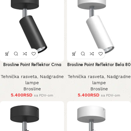
Brosline Point Reflektor Crna
Brosline Point Reflektor Bela 80
80 mm 170 mm 2284 mm
mm 170 mm 2285 mm
Tehnička rasveta
,
Nadgradne
Tehnička rasveta
,
Nadgradne
lampe
lampe
Brosline
Brosline
5.400
RSD
5.400
RSD
sa PDV-om
sa PDV-om