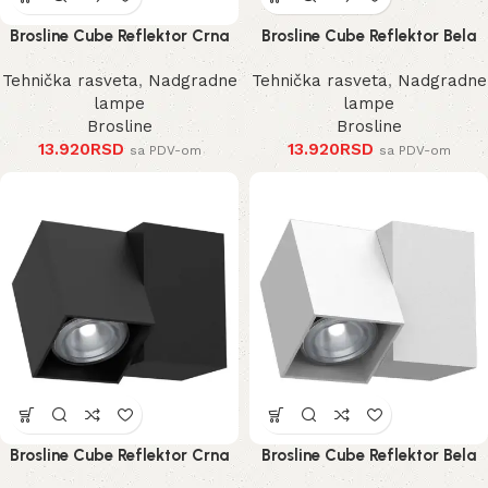
Brosline Cube Reflektor Crna
Brosline Cube Reflektor Bela
185 mm
185 mm
Tehnička rasveta
,
Nadgradne
Tehnička rasveta
,
Nadgradne
lampe
lampe
Brosline
Brosline
13.920
RSD
13.920
RSD
sa PDV-om
sa PDV-om
Brosline Cube Reflektor Crna
Brosline Cube Reflektor Bela
125 mm
125 mm