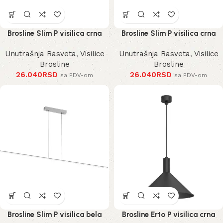
Brosline Slim P visilica crna
Brosline Slim P visilica crna
Unutrašnja Rasveta
,
Visilice
Unutrašnja Rasveta
,
Visilice
Brosline
Brosline
26.040
RSD
26.040
RSD
sa PDV-om
sa PDV-om
Brosline Slim P visilica bela
Brosline Erto P visilica crna