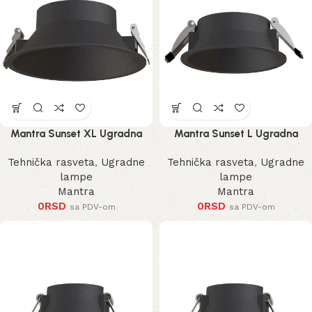
Mantra Sunset XL Ugradna
Mantra Sunset L Ugradna
Lampa
Lampa
Tehnička rasveta
,
Ugradne
Tehnička rasveta
,
Ugradne
lampe
lampe
Mantra
Mantra
0
RSD
0
RSD
sa PDV-om
sa PDV-om