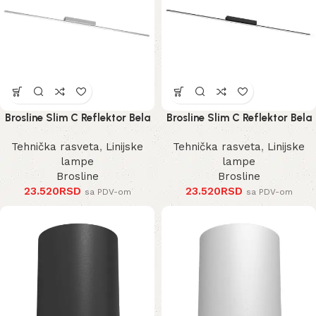
Brosline Slim C Reflektor Bela
Brosline Slim C Reflektor Bela
4000K 1200 mm 40 mm 1292
4000K 1200 mm 40 mm 1290
Tehnička rasveta
,
Linijske
Tehnička rasveta
,
Linijske
mm
mm
lampe
lampe
Brosline
Brosline
23.520
RSD
23.520
RSD
sa PDV-om
sa PDV-om