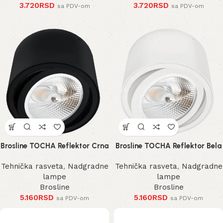
3.720
RSD
3.720
RSD
sa PDV-om
sa PDV-om
Brosline TOCHA Reflektor Crna
Brosline TOCHA Reflektor Bela
Tehnička rasveta
,
Nadgradne
Tehnička rasveta
,
Nadgradne
lampe
lampe
Brosline
Brosline
5.160
RSD
5.160
RSD
sa PDV-om
sa PDV-om