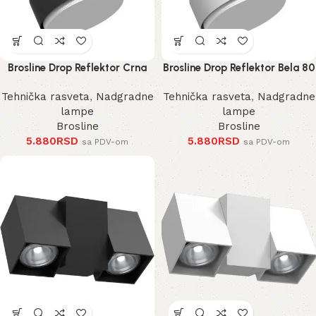
Brosline Drop Reflektor Crna
Brosline Drop Reflektor Bela 80
80 mm 100 mm
mm 100 mm
Tehnička rasveta
,
Nadgradne
Tehnička rasveta
,
Nadgradne
lampe
lampe
Brosline
Brosline
5.880
RSD
5.880
RSD
sa PDV-om
sa PDV-om