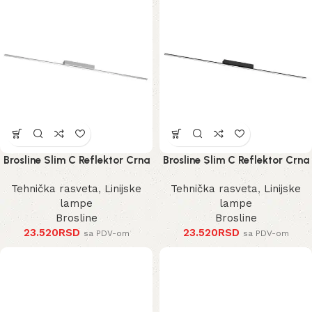
Brosline Slim C Reflektor Crna
Brosline Slim C Reflektor Crna
3000K 1200 mm 40 mm 1291
3000K 1200 mm 40 mm 1289
Tehnička rasveta
,
Linijske
Tehnička rasveta
,
Linijske
mm
mm
lampe
lampe
Brosline
Brosline
23.520
RSD
23.520
RSD
sa PDV-om
sa PDV-om