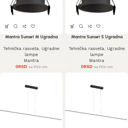
Mantra Sunset M Ugradna
Mantra Sunset S Ugradna
Lampa
Lampa
Tehnička rasveta
,
Ugradne
Tehnička rasveta
,
Ugradne
lampe
lampe
Mantra
Mantra
0
RSD
0
RSD
sa PDV-om
sa PDV-om