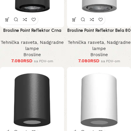
Brosline Point Reflektor Crna
Brosline Point Reflektor Bela 80
80 mm 100 mm
mm 100 mm
Tehnička rasveta
,
Nadgradne
Tehnička rasveta
,
Nadgradne
lampe
lampe
Brosline
Brosline
7.080
RSD
7.080
RSD
sa PDV-om
sa PDV-om