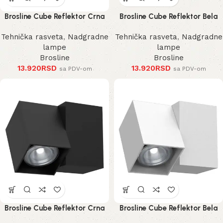
Brosline Cube Reflektor Crna
Brosline Cube Reflektor Bela
185 mm
185 mm
Tehnička rasveta
,
Nadgradne
Tehnička rasveta
,
Nadgradne
lampe
lampe
Brosline
Brosline
13.920
RSD
13.920
RSD
sa PDV-om
sa PDV-om
Brosline Cube Reflektor Crna
Brosline Cube Reflektor Bela
125 mm
125 mm