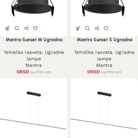
Mantra Sunset M Ugradna
Mantra Sunset S Ugradna
Lampa
Lampa
Tehnička rasveta
,
Ugradne
Tehnička rasveta
,
Ugradne
lampe
lampe
Mantra
Mantra
0
RSD
0
RSD
sa PDV-om
sa PDV-om