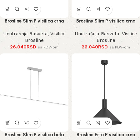
Brosline Slim P visilica crna
Brosline Slim P visilica crna
Unutrašnja Rasveta
,
Visilice
Unutrašnja Rasveta
,
Visilice
Brosline
Brosline
26.040
RSD
26.040
RSD
sa PDV-om
sa PDV-om
Brosline Slim P visilica bela
Brosline Erto P visilica crna