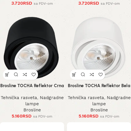
3.720
RSD
3.720
RSD
sa PDV-om
sa PDV-om
Brosline TOCHA Reflektor Crna
Brosline TOCHA Reflektor Bela
Tehnička rasveta
,
Nadgradne
Tehnička rasveta
,
Nadgradne
lampe
lampe
Brosline
Brosline
5.160
RSD
5.160
RSD
sa PDV-om
sa PDV-om