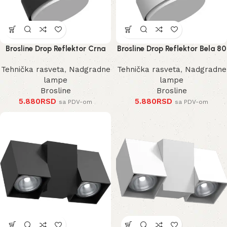
Brosline Drop Reflektor Crna
Brosline Drop Reflektor Bela 80
80 mm 100 mm
mm 100 mm
Tehnička rasveta
,
Nadgradne
Tehnička rasveta
,
Nadgradne
lampe
lampe
Brosline
Brosline
5.880
RSD
5.880
RSD
sa PDV-om
sa PDV-om