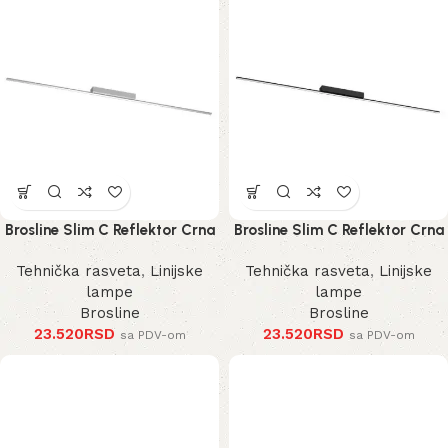
Brosline Slim C Reflektor Crna
Brosline Slim C Reflektor Crna
3000K 1200 mm 40 mm 1291
3000K 1200 mm 40 mm 1289
Tehnička rasveta
,
Linijske
Tehnička rasveta
,
Linijske
mm
mm
lampe
lampe
Brosline
Brosline
23.520
RSD
23.520
RSD
sa PDV-om
sa PDV-om