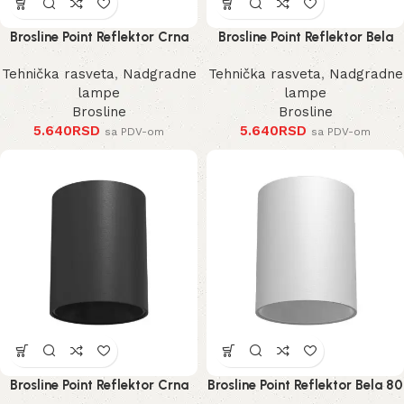
Brosline Point Reflektor Crna
Brosline Point Reflektor Bela
100 mm
100 mm
Tehnička rasveta
,
Nadgradne
Tehnička rasveta
,
Nadgradne
lampe
lampe
Brosline
Brosline
5.640
RSD
5.640
RSD
sa PDV-om
sa PDV-om
Brosline Point Reflektor Crna
Brosline Point Reflektor Bela 80
80 mm 115 mm
mm 115 mm