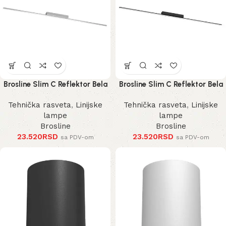
Brosline Slim C Reflektor Bela
Brosline Slim C Reflektor Bela
4000K 1200 mm 40 mm 1292
4000K 1200 mm 40 mm 1290
Tehnička rasveta
,
Linijske
Tehnička rasveta
,
Linijske
mm
mm
lampe
lampe
Brosline
Brosline
23.520
RSD
23.520
RSD
sa PDV-om
sa PDV-om