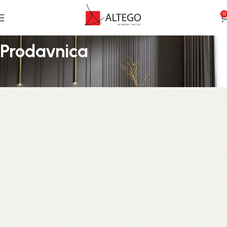
0
Prodavnica