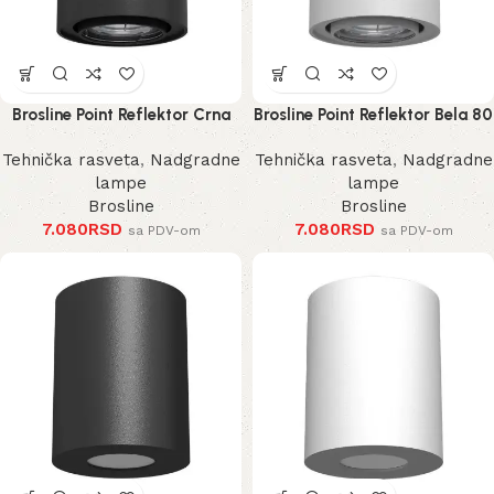
Brosline Point Reflektor Crna
Brosline Point Reflektor Bela 80
80 mm 100 mm
mm 100 mm
Tehnička rasveta
,
Nadgradne
Tehnička rasveta
,
Nadgradne
lampe
lampe
Brosline
Brosline
7.080
RSD
7.080
RSD
sa PDV-om
sa PDV-om