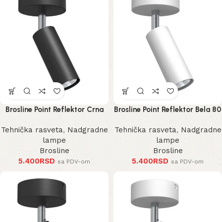
Brosline Point Reflektor Crna
Brosline Point Reflektor Bela 80
80 mm 170 mm 2284 mm
mm 170 mm 2285 mm
Tehnička rasveta
,
Nadgradne
Tehnička rasveta
,
Nadgradne
lampe
lampe
Brosline
Brosline
5.400
RSD
5.400
RSD
sa PDV-om
sa PDV-om