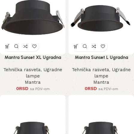
Mantra Sunset XL Ugradna
Mantra Sunset L Ugradna
Lampa
Lampa
Tehnička rasveta
,
Ugradne
Tehnička rasveta
,
Ugradne
lampe
lampe
Mantra
Mantra
0
RSD
0
RSD
sa PDV-om
sa PDV-om