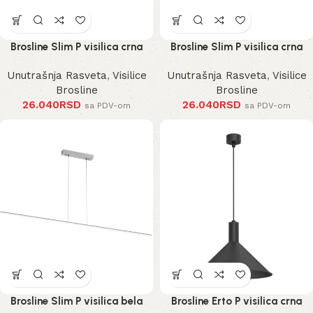
Brosline Slim P visilica crna
Brosline Slim P visilica crna
Unutrašnja Rasveta
,
Visilice
Unutrašnja Rasveta
,
Visilice
Brosline
Brosline
26.040
RSD
26.040
RSD
sa PDV-om
sa PDV-om
Brosline Slim P visilica bela
Brosline Erto P visilica crna