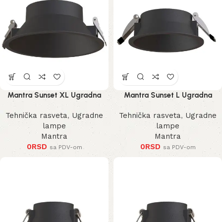
Mantra Sunset XL Ugradna
Mantra Sunset L Ugradna
Lampa
Lampa
Tehnička rasveta
,
Ugradne
Tehnička rasveta
,
Ugradne
lampe
lampe
Mantra
Mantra
0
RSD
0
RSD
sa PDV-om
sa PDV-om