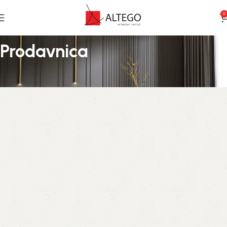
0
Prodavnica