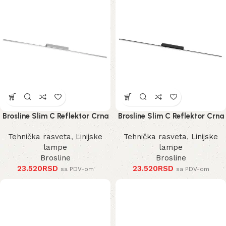
Brosline Slim C Reflektor Crna
Brosline Slim C Reflektor Crna
3000K 1200 mm 40 mm 1291
3000K 1200 mm 40 mm 1289
Tehnička rasveta
,
Linijske
Tehnička rasveta
,
Linijske
mm
mm
lampe
lampe
Brosline
Brosline
23.520
RSD
23.520
RSD
sa PDV-om
sa PDV-om