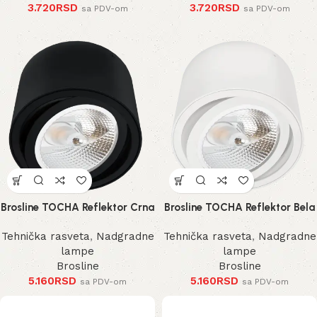
3.720
RSD
3.720
RSD
sa PDV-om
sa PDV-om
Brosline TOCHA Reflektor Crna
Brosline TOCHA Reflektor Bela
Tehnička rasveta
,
Nadgradne
Tehnička rasveta
,
Nadgradne
lampe
lampe
Brosline
Brosline
5.160
RSD
5.160
RSD
sa PDV-om
sa PDV-om