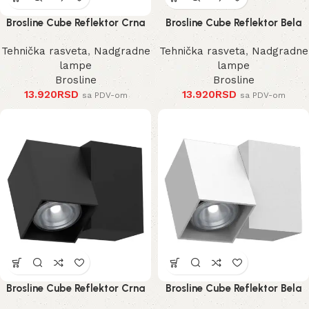
Brosline Cube Reflektor Crna
Brosline Cube Reflektor Bela
185 mm
185 mm
Tehnička rasveta
,
Nadgradne
Tehnička rasveta
,
Nadgradne
lampe
lampe
Brosline
Brosline
13.920
RSD
13.920
RSD
sa PDV-om
sa PDV-om
Brosline Cube Reflektor Crna
Brosline Cube Reflektor Bela
125 mm
125 mm