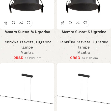
Mantra Sunset M Ugradna
Mantra Sunset S Ugradna
Lampa
Lampa
Tehnička rasveta
,
Ugradne
Tehnička rasveta
,
Ugradne
lampe
lampe
Mantra
Mantra
0
RSD
0
RSD
sa PDV-om
sa PDV-om