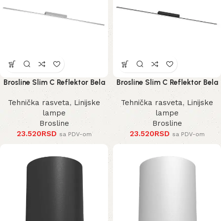
Brosline Slim C Reflektor Bela
Brosline Slim C Reflektor Bela
4000K 1200 mm 40 mm 1292
4000K 1200 mm 40 mm 1290
Tehnička rasveta
,
Linijske
Tehnička rasveta
,
Linijske
mm
mm
lampe
lampe
Brosline
Brosline
23.520
RSD
23.520
RSD
sa PDV-om
sa PDV-om