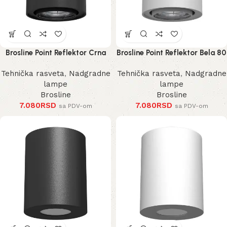
Brosline Point Reflektor Crna
Brosline Point Reflektor Bela 80
80 mm 100 mm
mm 100 mm
Tehnička rasveta
,
Nadgradne
Tehnička rasveta
,
Nadgradne
lampe
lampe
Brosline
Brosline
7.080
RSD
7.080
RSD
sa PDV-om
sa PDV-om