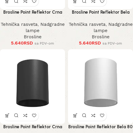
Brosline Point Reflektor Crna
Brosline Point Reflektor Bela
100 mm
100 mm
Tehnička rasveta
,
Nadgradne
Tehnička rasveta
,
Nadgradne
lampe
lampe
Brosline
Brosline
5.640
RSD
5.640
RSD
sa PDV-om
sa PDV-om
Brosline Point Reflektor Crna
Brosline Point Reflektor Bela 80
80 mm 115 mm
mm 115 mm