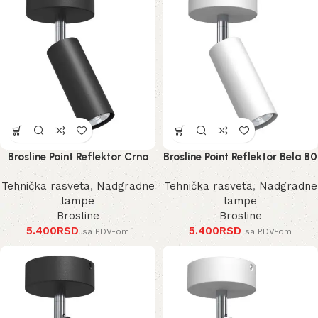
Brosline Point Reflektor Crna
Brosline Point Reflektor Bela 80
80 mm 170 mm 2284 mm
mm 170 mm 2285 mm
Tehnička rasveta
,
Nadgradne
Tehnička rasveta
,
Nadgradne
lampe
lampe
Brosline
Brosline
5.400
RSD
5.400
RSD
sa PDV-om
sa PDV-om