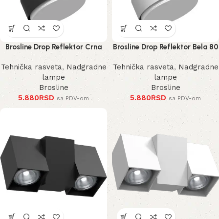
Brosline Drop Reflektor Crna
Brosline Drop Reflektor Bela 80
80 mm 100 mm
mm 100 mm
Tehnička rasveta
,
Nadgradne
Tehnička rasveta
,
Nadgradne
lampe
lampe
Brosline
Brosline
5.880
RSD
5.880
RSD
sa PDV-om
sa PDV-om