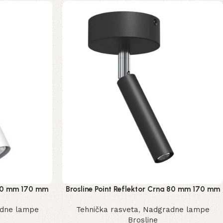
a 80 mm 170 mm
Brosline Point Reflektor Crna 80 mm 170 mm
2281 mm
dne lampe
Tehnička rasveta
,
Nadgradne lampe
Brosline