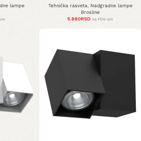
dne lampe
Tehnička rasveta
,
Nadgradne lampe
Brosline
5.880
RSD
-om
sa PDV-om