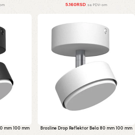
5.160
RSD
-om
sa PDV-om
a 80 mm 100 mm
Brosline Drop Reflektor Bela 80 mm 100 mm