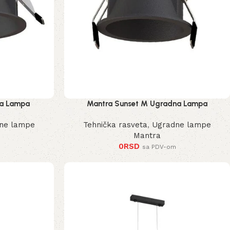
na Lampa
Mantra Sunset M Ugradna Lampa
ne lampe
Tehnička rasveta
,
Ugradne lampe
Mantra
0
RSD
sa PDV-om